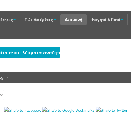
ότητες
Πώς θα έρθεις
Διαμονή
Φαγητό & Ποτό
 στα αποτελέσματα αναζήτησης
e.gr