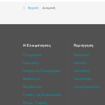
Αρχική
Διαμονή
Η Ελαφόνησος
Περιήγηση
Γεωγραφία
Παραλίες
Ονομασία
Οικισμοί
Ιστορία της Ελαφονήσου
Εκκλησίες
Μυθολογία
Παυλοπέτρι
Περιβάλλον
Λίμνη Στρογγύλη
Γεύσεις της Ελαφονήσου
Έθιμα - Γιορτές