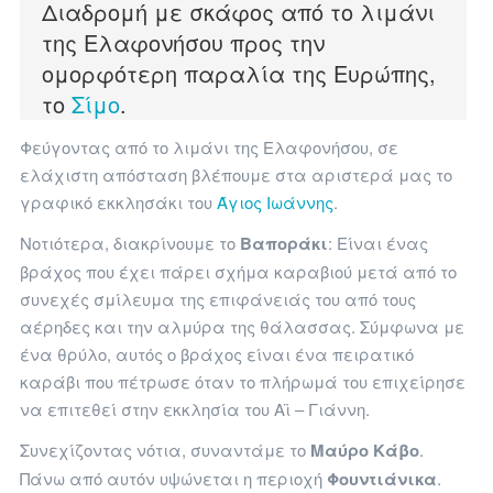
Διαδρομή με σκάφος από το λιμάνι
της Ελαφονήσου προς την
ομορφότερη παραλία της Ευρώπης,
το
Σίμο
.
Φεύγοντας από το λιμάνι της Ελαφονήσου, σε
ελάχιστη απόσταση βλέπουμε στα αριστερά μας το
γραφικό εκκλησάκι του
Άγιος Ιωάννης
.
Νοτιότερα, διακρίνουμε το
Βαποράκι
: Είναι ένας
βράχος που έχει πάρει σχήμα καραβιού μετά από το
συνεχές σμίλευμα της επιφάνειάς του από τους
αέρηδες και την αλμύρα της θάλασσας. Σύμφωνα με
ένα θρύλο, αυτός ο βράχος είναι ένα πειρατικό
καράβι που πέτρωσε όταν το πλήρωμά του επιχείρησε
να επιτεθεί στην εκκλησία του Αϊ – Γιάννη.
Συνεχίζοντας νότια, συναντάμε το
Μαύρο Κάβο
.
Πάνω από αυτόν υψώνεται η περιοχή
Φουντιάνικα
.