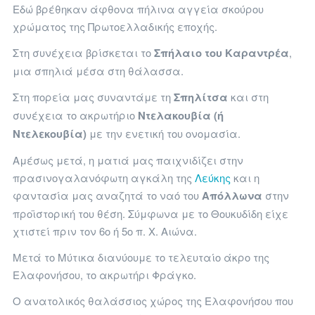
Εδώ βρέθηκαν άφθονα πήλινα αγγεία σκούρου
χρώματος της Πρωτοελλαδικής εποχής.
Στη συνέχεια βρίσκεται το
Σπήλαιο του Καραντρέα
,
μια σπηλιά μέσα στη θάλασσα.
Στη πορεία μας συναντάμε τη
Σπηλίτσα
και στη
συνέχεια το ακρωτήριο
Ντελακουβία (ή
Ντελεκουβία)
με την ενετική του ονομασία.
Αμέσως μετά, η ματιά μας παιχνιδίζει στην
πρασινογαλανόφωτη αγκάλη της
Λεύκης
και η
φαντασία μας αναζητά το ναό του
Απόλλωνα
στην
προϊστορική του θέση. Σύμφωνα με το Θουκυδίδη είχε
χτιστεί πριν τον 6ο ή 5ο π. Χ. Αιώνα.
Μετά το Μύτικα διανύουμε το τελευταίο άκρο της
Ελαφονήσου, το ακρωτήρι Φράγκο.
Ο ανατολικός θαλάσσιος χώρος της Ελαφονήσου που