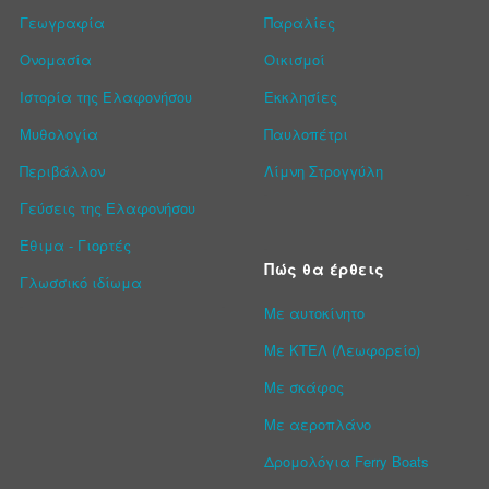
Γεωγραφία
Παραλίες
Ονομασία
Οικισμοί
Ιστορία της Ελαφονήσου
Εκκλησίες
Μυθολογία
Παυλοπέτρι
Περιβάλλον
Λίμνη Στρογγύλη
Γεύσεις της Ελαφονήσου
Έθιμα - Γιορτές
Πώς θα έρθεις
Γλωσσικό ιδίωμα
Με αυτοκίνητο
Με ΚΤΕΛ (Λεωφορείο)
Με σκάφος
Με αεροπλάνο
Δρομολόγια Ferry Boats