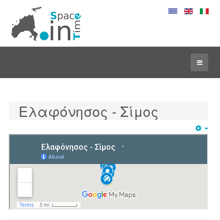
Ελαφόνησος - Σίμος
Emp