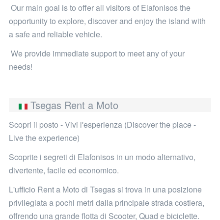
Our main goal is to offer all visitors of Elafonisos the
opportunity to explore, discover and enjoy the island with
a safe and reliable vehicle.
We provide immediate support to meet any of your
needs!
Tsegas Rent a Moto
Scopri il posto - Vivi l'esperienza (Discover the place -
Live the experience)
Scoprite i segreti di Elafonisos in un modo alternativo,
divertente, facile ed economico.
L'ufficio Rent a Moto di Tsegas si trova in una posizione
privilegiata a pochi metri dalla principale strada costiera,
offrendo una grande flotta di Scooter, Quad e biciclette.