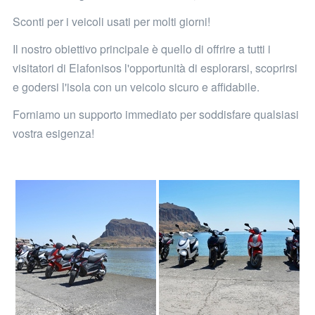
Sconti per i veicoli usati per molti giorni!
Il nostro obiettivo principale è quello di offrire a tutti i
visitatori di Elafonisos l'opportunità di esplorarsi, scoprirsi
e godersi l'isola con un veicolo sicuro e affidabile.
Forniamo un supporto immediato per soddisfare qualsiasi
vostra esigenza!