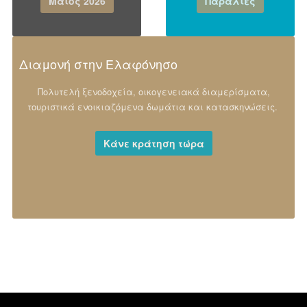
Μάιος 2026
Παραλίες
Διαμονή στην Ελαφόνησο
Πολυτελή ξενοδοχεία, οικογενειακά διαμερίσματα,
τουριστικά ενοικιαζόμενα δωμάτια και κατασκηνώσεις.
Κάνε κράτηση τώρα