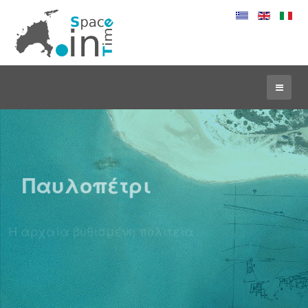
Παυλοπέτρι
Η αρχαία βυθισμένη πολιτεία
Ταξίδεψε στα βάθη του χρόνου