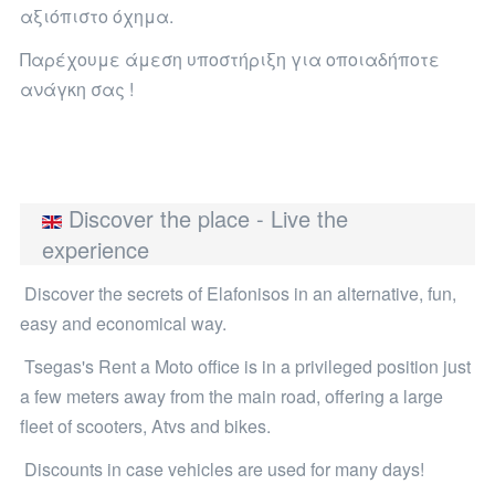
αξιόπιστο όχημα.
Παρέχουμε άμεση υποστήριξη για οποιαδήποτε
ανάγκη σας !
Discover the place - Live the
experience
Discover the secrets of Elafonisos in an alternative, fun,
easy and economical way.
Tsegas's Rent a Moto office is in a privileged position just
a few meters away from the main road, offering a large
fleet of scooters, Atvs and bikes.
Discounts in case vehicles are used for many days!