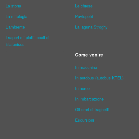
La storia
Le chiese
La mitologia
Pavlopetri
L'ambiente
La laguna Stroghyli
I sapori e i piatti locali di
Elafonisos
Come venire
In macchina
In autobus (autobus KTEL)
In aereo
In imbarcazione
Gli orari di traghetti
Escursioni