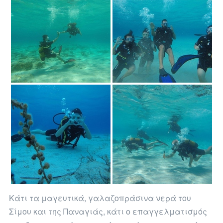
Κάτι τα μαγευτικά, γαλαζοπράσινα νερά του
Σίμου και της Παναγιάς, κάτι ο επαγγελματισμός