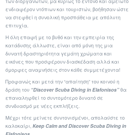
των διοργανωτών, μα κυρίως το έντονο και αμείωτο
ενδιαφέρον ντόπιων και τουριστών, βοήθησαν ώστε
να στεφθεί η συνολική προσπάθεια με απόλυτη
επιτυχία.
Η όλη επαφή με το βυθό και την εμπειρία της
κατάδυσης άλλωστε, είναι από μόνη της μια
δυνατή δραστηριότητα γεμάτη χρώματα και
εικόνες που προσφέρουν διασκέδαση αλλά και
όμορφες αναμνήσεις στον κάθε συμμετέχοντα!
Προφανώς και μετά την “απαίτηση” του κοινού η
δράση του
“Discover Scuba Diving in Elafonisos”
θα
επαναληφθεί το συντομότερο δυνατό σε
συνδυασμό με νέες εκπλήξεις.
Μέχρι τότε μείνετε συντονισμένοι, απολαύστε το
καλοκαίρι,
Keep Calm and Discover Scuba Diving in
Elafonisos
.