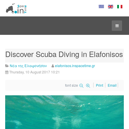
Discover Scuba Diving in Elafonisos
Νέα της Ελαφονήσου
elafonisos.inspacetime.gr
Thursday, 10 August 2017 10:21
font size
Print
Email