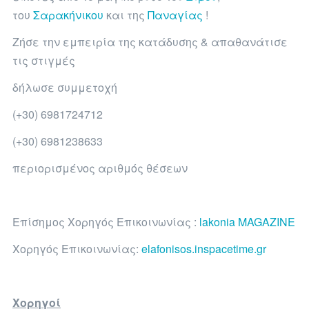
του
Σαρακήνικου
και της
Παναγίας
!
Ζήσε την εμπειρία της κατάδυσης & απαθανάτισε
τις στιγμές
δήλωσε συμμετοχή
(+30) 6981724712
(+30) 6981238633
περιορισμένος αριθμός θέσεων
Επίσημος Χορηγός Επικοινωνίας :
lakonia MAGAZINE
Χορηγός Επικοινωνίας:
elafonisos.inspacetime.gr
Χορηγοί