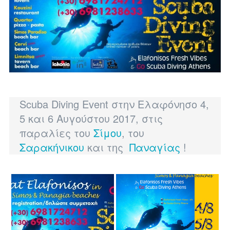
Scuba Diving Event στην Ελαφόνησο 4,
5 και 6 Αυγούστου 2017, στις
παραλίες του
Σίμου
, του
Σαρακήνικου
και της
Παναγίας
!