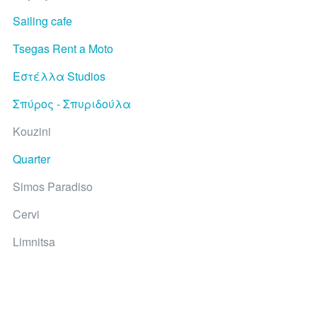
Sailing cafe
Tsegas Rent a Moto
Εστέλλα Studios
Σπύρος - Σπυριδούλα
Kouzini
Quarter
Simos Paradiso
Cervi
Limnitsa