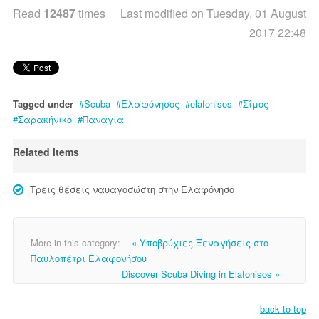
Read
12487
times
Last modified on Tuesday, 01 August
2017 22:48
Tagged under
Scuba
Ελαφόνησος
elafonisos
Σίμος
Σαρακήνικο
Παναγία
Related items
Τρεις θέσεις ναυαγοσώστη στην Ελαφόνησο
More in this category:
« Υποβρύχιες Ξεναγήσεις στο
Παυλοπέτρι Ελαφονήσου
Discover Scuba Diving in Elafonisos »
back to top