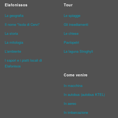
Elafonissos
Tour
La geografia
Le spiagge
Il nome "Isola di Cervi"
Gli insediamenti
La storia
Le chiese
La mitologia
Pavlopetri
L'ambiente
La laguna Stroghyli
I sapori e i piatti locali di
Elafonisos
Come venire
In macchina
In autobus (autobus KTEL)
In aereo
In imbarcazione