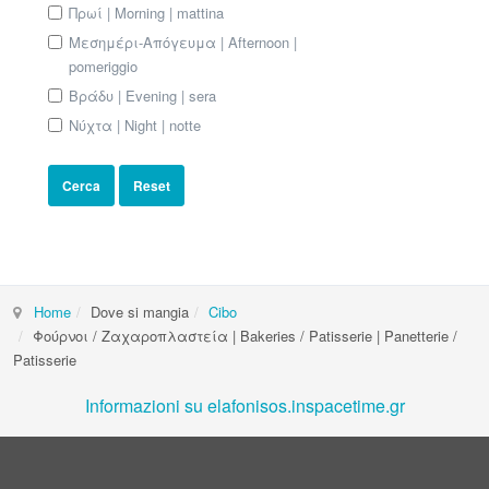
Πρωί | Morning | mattina
Μεσημέρι-Απόγευμα | Afternoon |
pomeriggio
Βράδυ | Evening | sera
Νύχτα | Night | notte
Home
Dove si mangia
Cibo
Φούρνοι / Ζαχαροπλαστεία | Bakeries / Patisserie | Panetterie /
Patisserie
Informazioni su elafonisos.inspacetime.gr