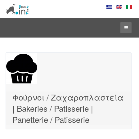
Φούρνοι / Ζαχαροπλαστεία
| Bakeries / Patisserie |
Panetterie / Patisserie