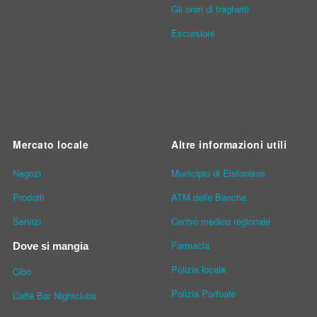
Gli orari di traghetti
Escursioni
Mercato locale
Altre informazioni utili
Νegozi
Municipio di Elafonisos
Prodotti
ATM delle Banche
Servizi
Centro medico regionale
Farmacia
Dove si mangia
Polizia locale
Cibo
Polizia Portuale
Caffé Bar Nightclubs