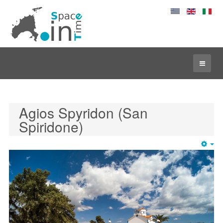
Agios Spyridon (San
Spiridone)
Em