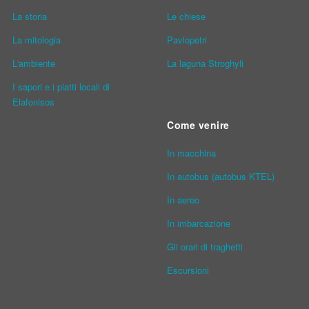
La storia
Le chiese
La mitologia
Pavlopetri
L'ambiente
La laguna Stroghyli
I sapori e i piatti locali di
Elafonisos
Come venire
In macchina
In autobus (autobus KTEL)
In aereo
In imbarcazione
Gli orari di traghetti
Escursioni