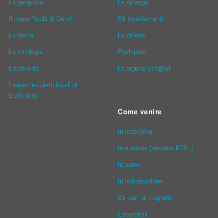
La geografia
Le spiagge
Il nome "Isola di Cervi"
Gli insediamenti
La storia
Le chiese
La mitologia
Pavlopetri
L'ambiente
La laguna Stroghyli
I sapori e i piatti locali di
Elafonisos
Come venire
In macchina
In autobus (autobus KTEL)
In aereo
In imbarcazione
Gli orari di traghetti
Escursioni