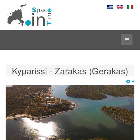
Kyparissi - Zarakas (Gerakas)
Em