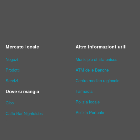
Mercato locale
Altre informazioni utili
Νegozi
Municipio di Elafonisos
Prodotti
ATM delle Banche
Servizi
Centro medico regionale
Farmacia
Dove si mangia
Polizia locale
Cibo
Polizia Portuale
Caffé Bar Nightclubs