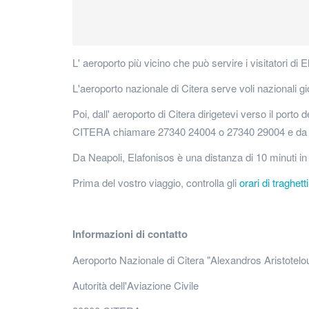
L' aeroporto più vicino che può servire i visitatori di E
L'aeroporto nazionale di Citera serve voli nazionali gio
Poi, dall' aeroporto di Citera dirigetevi verso il porto 
CITERA chiamare 27340 24004 o 27340 29004 e d
Da Neapoli, Elafonisos è una distanza di 10 minuti i
Prima del vostro viaggio, controlla gli
orari di traghetti
Informazioni di contatto
Aeroporto Nazionale di Citera "Alexandros Aristotel
Autorità dell'Aviazione Civile