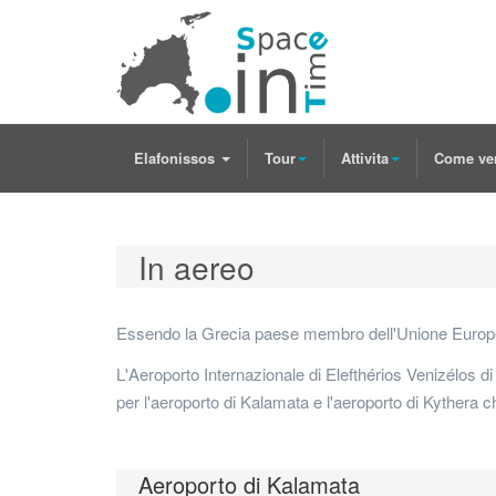
Elafonissos
Tour
Attivita
Come ve
In aereo
Essendo la Grecia paese membro dell'Unione Europea, i
L'Aeroporto Internazionale di Elefthérios Venizélos di 
per l'aeroporto di Kalamata e l'aeroporto di Kythera ch
Aeroporto di Kalamata