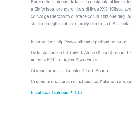
Pprendete l'autobus dalla zona designata al livello degli
a Elafonisos, prendere il bus di linea X93: Kifisou av
coinvolge l'aeroporto di Atene con la stazione degli au
stazione degli autobus intercity oltre a taxi. Si allont
Informazioni: http://www.athensairportbus.com/en/
Dalla stazione di Intercity di Atene (Kifisos) prendi i
autobus KTEL di Agios Spyridonas.
Ci sono fermate a Corinto, Tripoli, Sparta.
Ci sono anche servizi di autobus da Kalamata a Spart
In autobus (autobus KTEL)