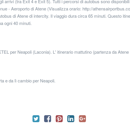
 arrivi (tra Exit 4 e Exit 5). Tutti i percorsi di autobus sono disponibili
enue - Aeroporto di Atene (Visualizza orario: http://athensairportbus.
tobus di Atene di intercity. Il viaggio dura circa 65 minuti. Questo iti
ana ogni 40 minuti.
l KTEL per Neapoli (Laconia). L' itinerario mattutino (partenza da Atene 6
a e da lì cambio per Neapoli.