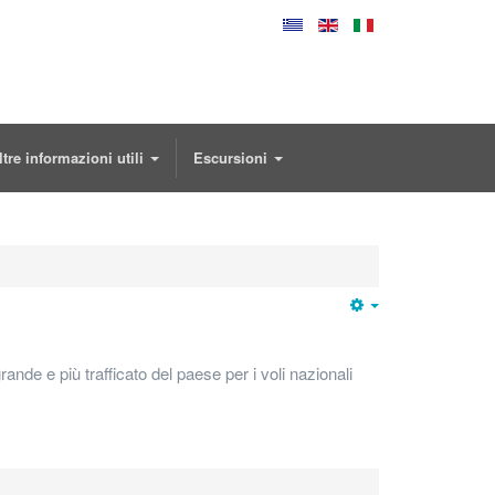
ltre informazioni utili
Escursioni
Empty
ande e più trafficato del paese per i voli nazionali