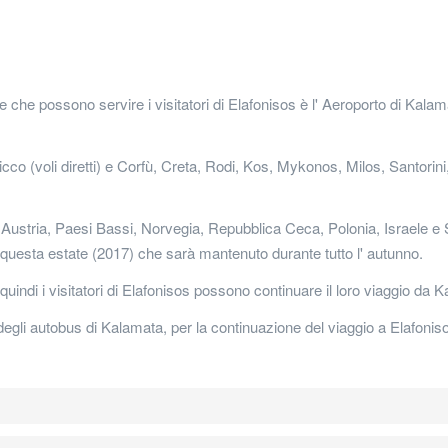
ze che possono servire i visitatori di Elafonisos è l' Aeroporto di K
co (voli diretti) e Corfù, Creta, Rodi, Kos, Mykonos, Milos, Santorini
Austria, Paesi Bassi, Norvegia, Repubblica Ceca, Polonia, Israele e S
 questa estate (2017) che sarà mantenuto durante tutto l' autunno.
uindi i visitatori di Elafonisos possono continuare il loro viaggio da
 degli autobus di Kalamata, per la continuazione del viaggio a Elafoni