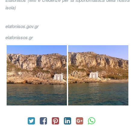
isola)
elafonisos.gov.gr
elafonissos.gr