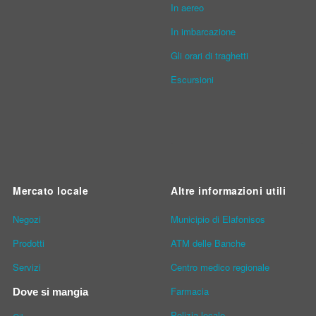
In aereo
In imbarcazione
Gli orari di traghetti
Escursioni
Mercato locale
Altre informazioni utili
Νegozi
Municipio di Elafonisos
Prodotti
ATM delle Banche
Servizi
Centro medico regionale
Farmacia
Dove si mangia
Polizia locale