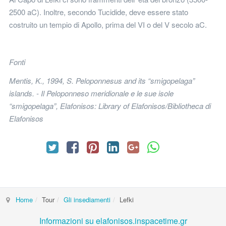
2500 aC). Inoltre, secondo Tucidide, deve essere stato
costruito un tempio di Apollo, prima del VI o del V secolo aC.
Fonti
Mentis, K., 1994, S. Peloponnesus and its “smigopelaga”
islands. - Il Peloponneso meridionale e le sue isole
“smigopelaga”, Elafonisos: Library of Elafonisos/Bibliotheca di
Elafonisos
Home
Tour
Gli insediamenti
Lefki
Informazioni su elafonisos.inspacetime.gr