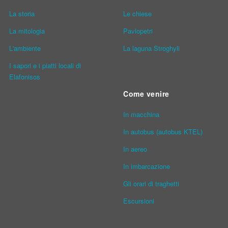
La storia
Le chiese
La mitologia
Pavlopetri
L'ambiente
La laguna Stroghyli
I sapori e i piatti locali di
Elafonisos
Come venire
In macchina
In autobus (autobus KTEL)
In aereo
In imbarcazione
Gli orari di traghetti
Escursioni