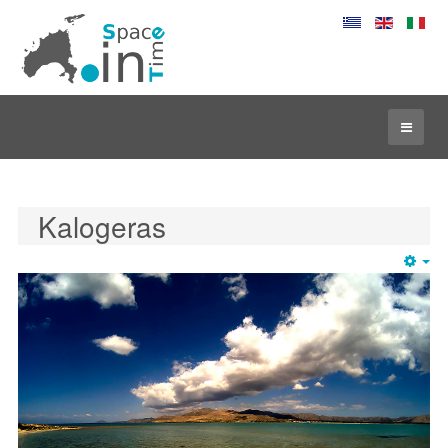
Kalogeras
Em