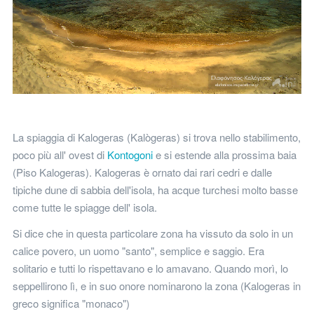
La spiaggia di Kalogeras (Kalògeras) si trova nello stabilimento,
poco più all' ovest di
Kontogoni
e si estende alla prossima baia
(Piso Kalogeras). Kalogeras è ornato dai rari cedri e dalle
tipiche dune di sabbia dell'isola, ha acque turchesi molto basse
come tutte le spiagge dell' isola.
Si dice che in questa particolare zona ha vissuto da solo in un
calice povero, un uomo "santo", semplice e saggio. Era
solitario e tutti lo rispettavano e lo amavano. Quando morì, lo
seppellirono lì, e in suo onore nominarono la zona (Kalogeras in
greco significa "monaco")