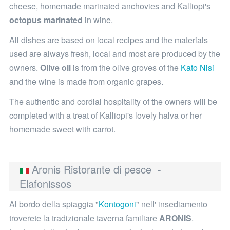
cheese, homemade marinated anchovies and Kalliopi's
octopus marinated
in wine.
All dishes are based on local recipes and the materials
used are always fresh, local and most are produced by the
owners.
Olive oil
is from the olive groves of the
Kato Nisi
and the wine is made from organic grapes.
The authentic and cordial hospitality of the owners will be
completed with a treat of Kalliopi's lovely halva or her
homemade sweet with carrot.
Aronis Ristorante di pesce -
Elafonissos
Al bordo della spiaggia "
Kontogoni
" nell' insediamento
troverete la tradizionale taverna familiare
ARONIS
.