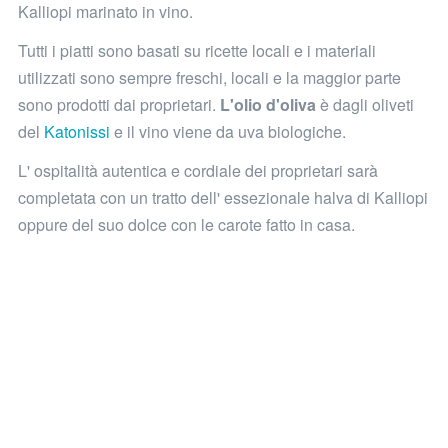
Kalliopi marinato in vino.
Tutti i piatti sono basati su ricette locali e i materiali
utilizzati sono sempre freschi, locali e la maggior parte
sono prodotti dai proprietari.
L'olio d'oliva
è dagli oliveti
del
Katonissi
e il vino viene da uva biologiche.
L' ospitalità autentica e cordiale dei proprietari sarà
completata con un tratto dell' essezionale halva di Kalliopi
oppure del suo dolce con le carote fatto in casa.