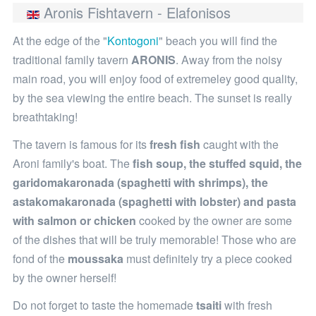
Aronis Fishtavern - Elafonisos
At the edge of the "
Kontogoni
" beach you will find the
traditional family tavern
ARONIS
. Away from the noisy
main road, you will enjoy food of extremeley good quality,
by the sea viewing the entire beach. The sunset is really
breathtaking!
The tavern is famous for its
fresh fish
caught with the
Aroni family's boat. The
fish soup, the stuffed squid, the
garidomakaronada (spaghetti with shrimps), the
astakomakaronada (spaghetti with lobster) and pasta
with salmon or chicken
cooked by the owner are some
of the dishes that will be truly memorable! Those who are
fond of the
moussaka
must definitely try a piece cooked
by the owner herself!
Do not forget to taste the homemade
tsaiti
with fresh