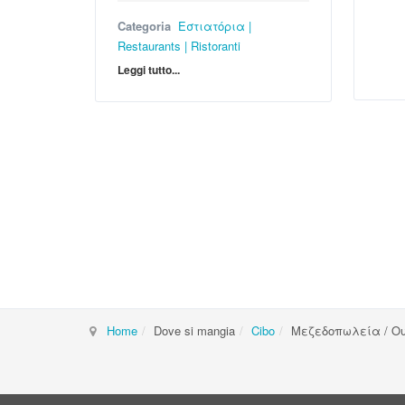
Categoria
Εστιατόρια |
Restaurants | Ristoranti
Leggi tutto...
Home
Dove si mangia
Cibo
Μεζεδοπωλεία / Ου