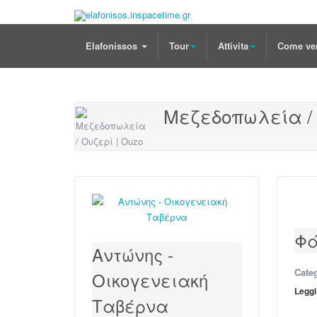
Elafonissos
Tour
Attivita
Come ve
Μεζεδοπωλεία / 
Φά
Αντώνης -
Cate
Οικογενειακή
Leggi 
Ταβέρνα