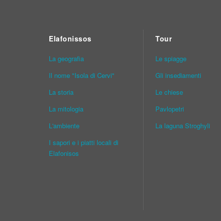
Elafonissos
Tour
La geografia
Le spiagge
Il nome "Isola di Cervi"
Gli insediamenti
La storia
Le chiese
La mitologia
Pavlopetri
L'ambiente
La laguna Stroghyli
I sapori e i piatti locali di
Elafonisos