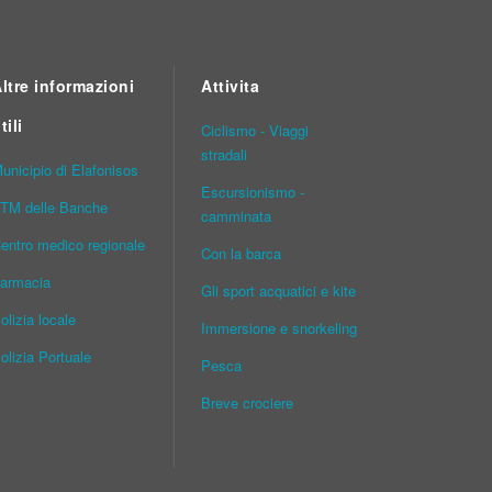
ltre informazioni
Attivita
tili
Ciclismo - Viaggi
stradali
unicipio di Elafonisos
Escursionismo -
TM delle Banche
camminata
entro medico regionale
Con la barca
armacia
Gli sport acquatici e kite
olizia locale
Immersione e snorkeling
olizia Portuale
Pesca
Breve crociere