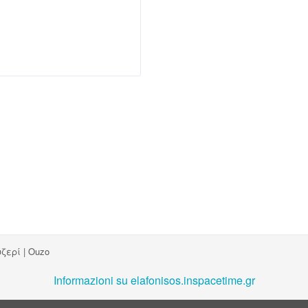
ζερί | Ouzo
Informazioni su elafonisos.inspacetime.gr