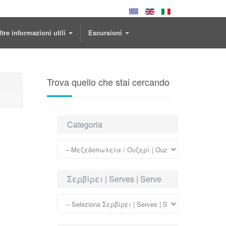
ltre informazioni utili
Escursioni
Trova quello che stai cercando
Categoria
Σερβίρει | Serves | Serve