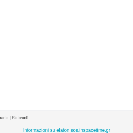
nts | Ristoranti
Informazioni su elafonisos.inspacetime.gr