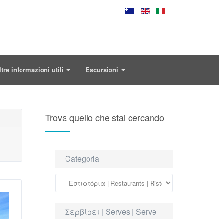
ltre informazioni utili
Escursioni
Trova quello che stai cercando
Categoria
Σερβίρει | Serves | Serve