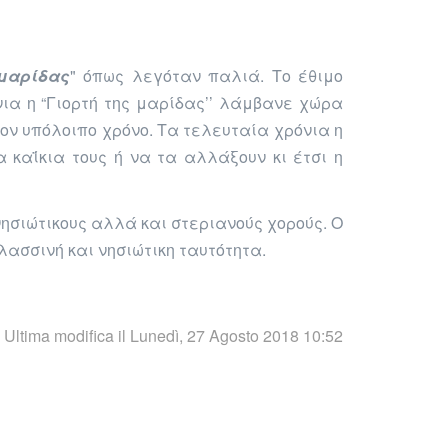
 μαρίδας
" όπως λεγόταν παλιά.
Το έθιμο
νια η “Γιορτή της μαρίδας’’ λάμβανε χώρα
ον υπόλοιπο χρόνο.
Τα τελευταία χρόνια η
α κα
ΐ
κια τους ή να τα αλλάξουν κι έτσι η
νησιώτικους αλλά και στεριανούς χορούς. Ο
λασσινή και νησιώτικη ταυτότητα.
Ultima modifica il Lunedì, 27 Agosto 2018 10:52