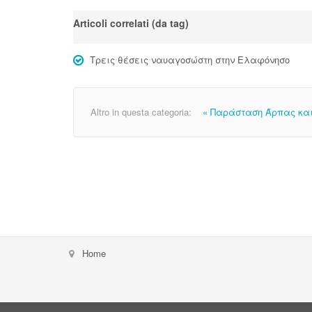
Articoli correlati (da tag)
Τρεις θέσεις ναυαγοσώστη στην Ελαφόνησο
Altro in questa categoria:
« Παράσταση Άρπας και
Home