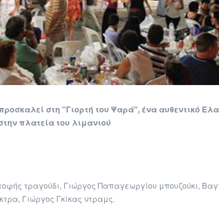
προσκαλεί στη
"Γιορτή του Ψαρά"
, ένα αυθεντικό Ελ
στην πλατεία του λιμανιού
στοφής τραγούδι, Γιώργος Παπαγεωργίου μπουζούκι, Βα
τρα, Γιώργος Γκίκας ντραμς.