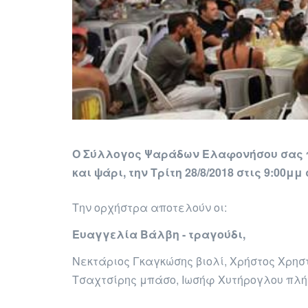
Ο
Σύλλογος Ψαράδων Ελαφονήσου
σας 
και ψάρι, την
Τρίτη 28/8/2018 στις 9:00μμ
Την ορχήστρα αποτελούν οι:
Ευαγγελία Βάλβη - τραγούδι,
Νεκτάριος Γκαγκώσης βιολί, Χρήστος Χρη
Τσαχτσίρης μπάσο, Ιωσήφ Χυτήρογλου πλήκ