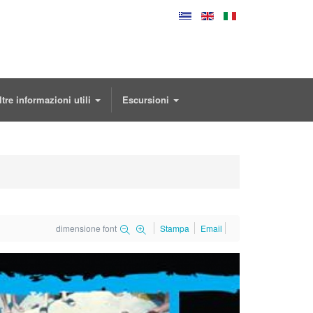
ltre informazioni utili
Escursioni
dimensione font
Stampa
Email