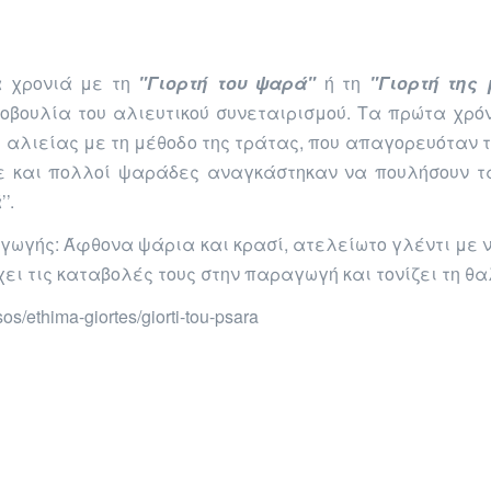
α χρονιά με τη
"Γιορτή του ψαρά"
ή τη
"Γιορτή της
τοβουλία του αλιευτικού συνεταιρισμού. Τα πρώτα χρό
ς αλιείας με τη μέθοδο της τράτας, που απαγορευόταν τ
ε και πολλοί ψαράδες αναγκάστηκαν να πουλήσουν τ
’.
αγωγής: Άφθονα ψάρια και κρασί, ατελείωτο γλέντι με 
ει τις καταβολές τους στην παραγωγή και τονίζει τη θα
sos/ethima-giortes/giorti-tou-psara