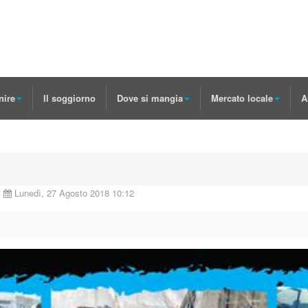
nire
Il soggiorno
Dove si mangia
Mercato locale
A
Lunedì, 27 Agosto 2018 10:12