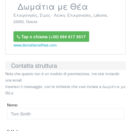
Δωμάτια με Θέα
Ελαφόνησος, Σίμος - Λεύκη
,
Ελαφόνησος
,
Lakonia
,
23053
,
Grecia
Tap e chiama (+30) 694 617 5517
www.domatiamethea.com
Contatta struttura
Nota che questo non è un modulo di prenotazione, ma stai inviando
una email.
Inserisci il messaggio, con le richieste che vuoi inviare a Δωμάτια με
Θέα
Nome: