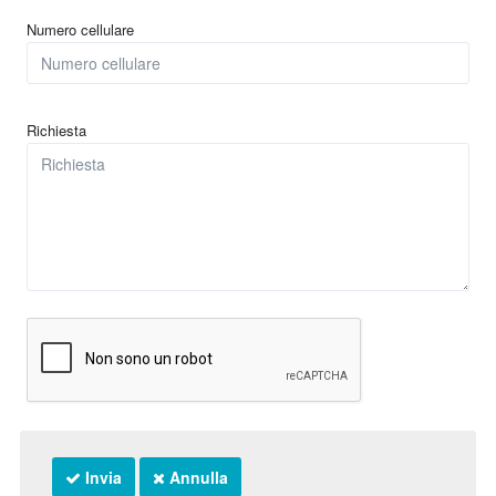
Numero cellulare
Richiesta
Invia
Annulla