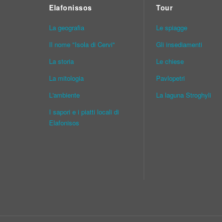
Elafonissos
Tour
La geografia
Le spiagge
Il nome "Isola di Cervi"
Gli insediamenti
La storia
Le chiese
La mitologia
Pavlopetri
L'ambiente
La laguna Stroghyli
I sapori e i piatti locali di
Elafonisos