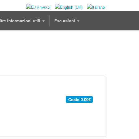
ltre informazioni utili
Escursioni
Costo
0.00€