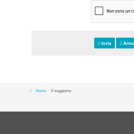
Invia
Annu
Home
Il soggiorno