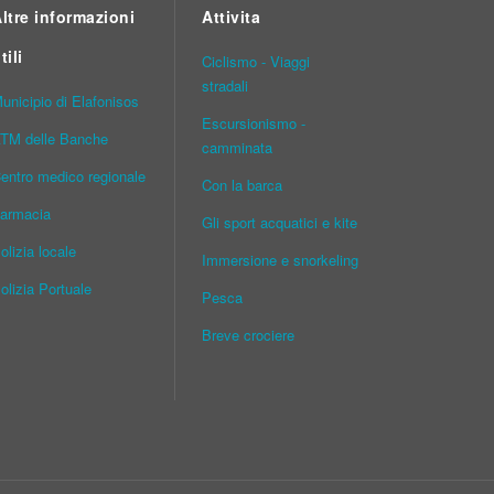
ltre informazioni
Attivita
tili
Ciclismo - Viaggi
stradali
unicipio di Elafonisos
Escursionismo -
TM delle Banche
camminata
entro medico regionale
Con la barca
armacia
Gli sport acquatici e kite
olizia locale
Immersione e snorkeling
olizia Portuale
Pesca
Breve crociere