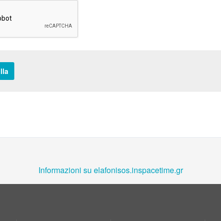
lla
Informazioni su elafonisos.inspacetime.gr