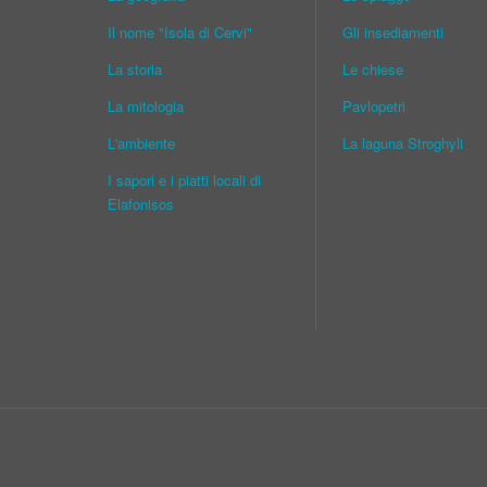
Il nome "Isola di Cervi"
Gli insediamenti
La storia
Le chiese
La mitologia
Pavlopetri
L'ambiente
La laguna Stroghyli
I sapori e i piatti locali di
Elafonisos