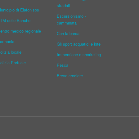
stradali
unicipio di Elafonisos
Escursionismo -
TM delle Banche
camminata
entro medico regionale
Con la barca
armacia
Gli sport acquatici e kite
olizia locale
Immersione e snorkeling
olizia Portuale
Pesca
Breve crociere