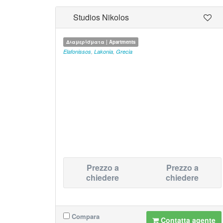
Studios Nikolos
Διαμερίσματα | Apartments
Elafonissos
,
Lakonia
,
Grecia
Prezzo a
Prezzo a
chiedere
chiedere
Compara
Contatta agente