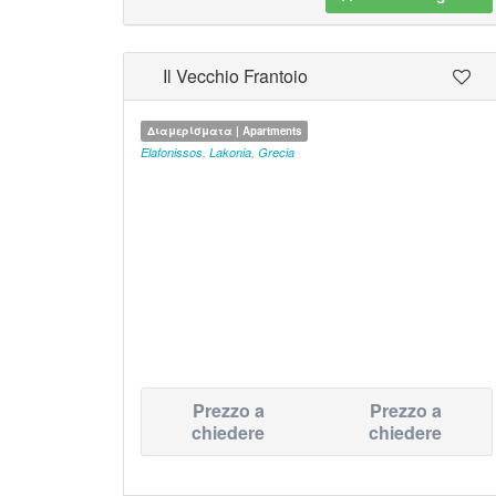
Il Vecchio Frantoio
Διαμερίσματα | Apartments
Elafonissos
,
Lakonia
,
Grecia
Prezzo a
Prezzo a
chiedere
chiedere