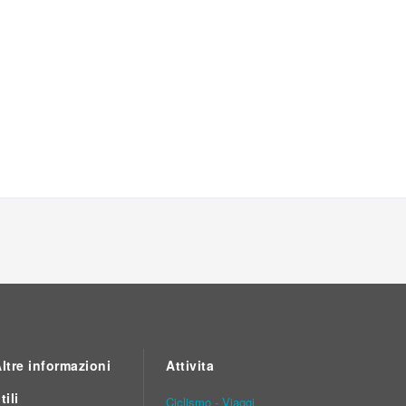
ltre informazioni
Attivita
tili
Ciclismo - Viaggi