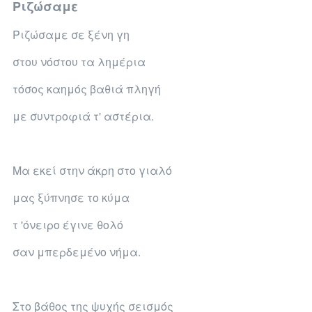
Ριζώσαμε
Ριζώσαμε σε ξένη γη
στου νόστου τα λημέρια
τόσος καημός βαθιά πληγή
με συντροφιά τ' αστέρια.
Μα εκεί στην άκρη στο γιαλό
μας ξύπνησε το κύμα
τ 'όνειρο έγινε θολό
σαν μπερδεμένο νήμα.
Στο βάθος της ψυχής σεισμός