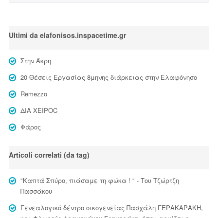
Ultimi da elafonisos.inspacetime.gr
Στην Άκρη
20 Θέσεις Εργασίας 8μηνης διάρκειας στην Ελαφόνησο
Remezzo
ΔΙΑ ΧΕΙΡΟC
Φάρος
Articoli correlati (da tag)
"Καπτά Σπύρο, πιάσαμε τη φώκα ! " - Του Τζώρτζη
Πασσάκου
Γενεαλογικό δέντρο οικογενείας Πασχάλη ΓΕΡΑΚΑΡΑΚΗ,