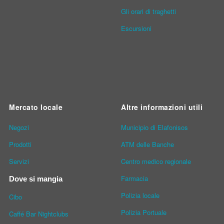
Gli orari di traghetti
Escursioni
Mercato locale
Altre informazioni utili
Νegozi
Municipio di Elafonisos
Prodotti
ATM delle Banche
Servizi
Centro medico regionale
Farmacia
Dove si mangia
Polizia locale
Cibo
Polizia Portuale
Caffé Bar Nightclubs