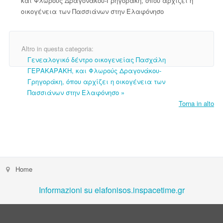
και Φλωρούς Δραγονάκου-Γρηγοράκη, όπου αρχίζει η
οικογένεια των Πασσιάνων στην Ελαφόνησο
Altro in questa categoria:
Γενεαλογικό δέντρο οικογενείας Πασχάλη
ΓΕΡΑΚΑΡΑΚΗ, και Φλωρούς Δραγονάκου-
Γρηγοράκη, όπου αρχίζει η οικογένεια των
Πασσιάνων στην Ελαφόνησο »
Torna in alto
Home
Informazioni su elafonisos.inspacetime.gr