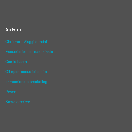
Attivita
Ciclismo - Viaggi stradali
Escursionismo - camminata
Con la barca
Gli sport acquatici e kite
Immersione e snorkeling
Pesca
Breve crociere