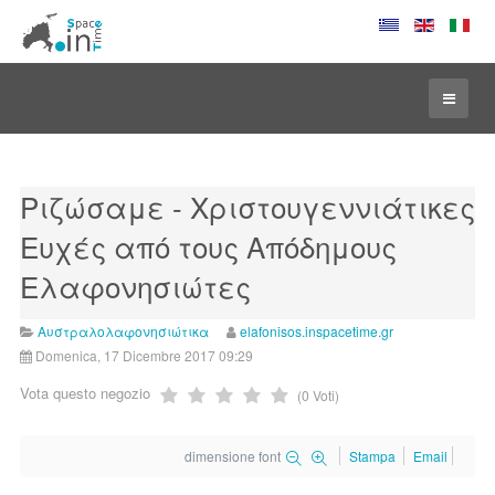
Ριζώσαμε - Χριστουγεννιάτικες
Ευχές από τους Aπόδημους
Ελαφονησιώτες
Αυστραλολαφονησιώτικα
elafonisos.inspacetime.gr
Domenica, 17 Dicembre 2017 09:29
Vota questo negozio
(0 Voti)
dimensione font
Stampa
Email