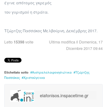
έγινε απότομος γκρεμός
του γυρισμού η στράτα.
Τζώρτζης Πασσάκος Μελβούρνη, Δεκέμβρης 2017.
Letto
15398
volte
Ultima modifica il Domenica, 17
Dicembre 2017 09:44
Etichettato sotto
Αυστραλολαφονησιώτικα
Τζώρτζης
Πασσάκος
Χριστούγεννα
elafonisos.inspacetime.gr