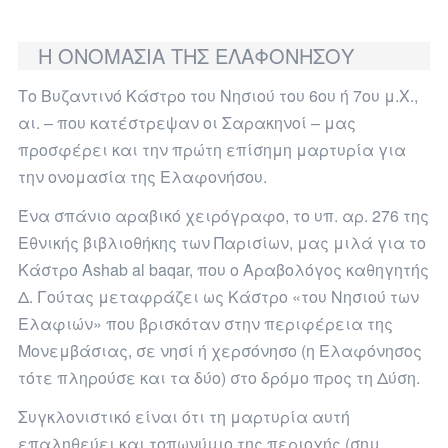
Η ΟΝΟΜΑΣΙΑ ΤΗΣ ΕΛΑΦΟΝΗΣΟΥ
Το Βυζαντινό Κάστρο του Νησιού του 6ου ή 7ου μ.Χ.,
αι. – που κατέστρεψαν οι Σαρακηνοί – μας
προσφέρει και την πρώτη επίσημη μαρτυρία για
την ονομασία της Ελαφονήσου.
Ένα σπάνιο αραβικό χειρόγραφο, το υπ. αρ. 276 της
Εθνικής βιβλιοθήκης των Παρισίων, μας μιλά για το
Κάστρο Ashab al baqar, που ο Αραβολόγος καθηγητής
Δ. Γούτας μεταφράζει ως Κάστρο «του Νησιού των
Ελαφιών» που βρισκόταν στην περιφέρεια της
Μονεμβάσιας, σε νησί ή χερσόνησο (η Ελαφόνησος
τότε πληρούσε και τα δύο) στο δρόμο προς τη Δύση.
Συγκλονιστικό είναι ότι τη μαρτυρία αυτή
επαληθεύει και τοπωνύμιο της περιοχής (σημ.