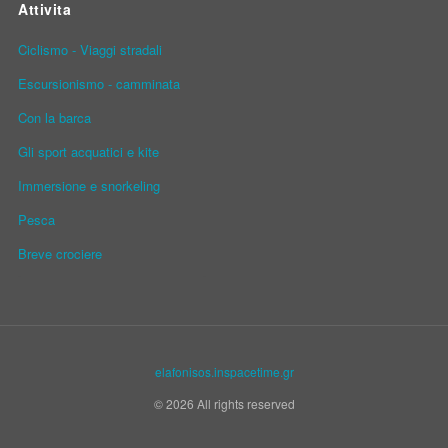
Attivita
Ciclismo - Viaggi stradali
Escursionismo - camminata
Con la barca
Gli sport acquatici e kite
Immersione e snorkeling
Pesca
Breve crociere
elafonisos.inspacetime.gr
© 2026 All rights reserved