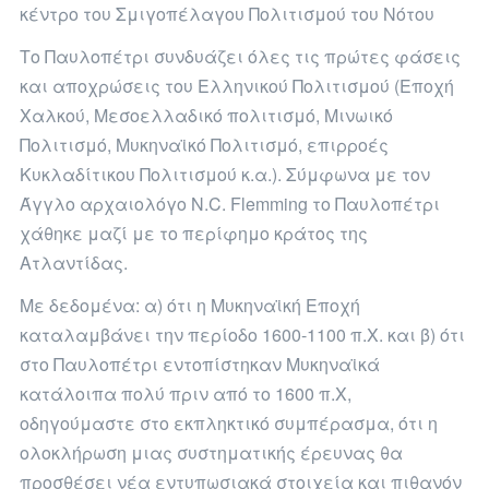
κέντρο του Σμιγοπέλαγου Πολιτισμού του Νότου
Το Παυλοπέτρι συνδυάζει όλες τις πρώτες φάσεις
και αποχρώσεις του Ελληνικού Πολιτισμού (Εποχή
Χαλκού, Μεσοελλαδικό πολιτισμό, Μινωικό
Πολιτισμό, Μυκηναϊκό Πολιτισμό, επιρροές
Κυκλαδίτικου Πολιτισμού κ.α.). Σύμφωνα με τον
Άγγλο αρχαιολόγο N.C. Flemming το Παυλοπέτρι
χάθηκε μαζί με το περίφημο κράτος της
Ατλαντίδας.
Με δεδομένα: α) ότι η Μυκηναϊκή Εποχή
καταλαμβάνει την περίοδο 1600-1100 π.Χ. και β) ότι
στο Παυλοπέτρι εντοπίστηκαν Μυκηναϊκά
κατάλοιπα πολύ πριν από το 1600 π.Χ,
οδηγούμαστε στο εκπληκτικό συμπέρασμα, ότι η
ολοκλήρωση μιας συστηματικής έρευνας θα
προσθέσει νέα εντυπωσιακά στοιχεία και πιθανόν