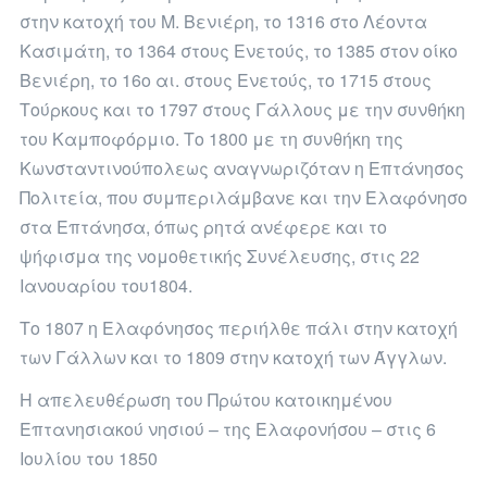
στην κατοχή του Μ. Βενιέρη, το 1316 στο Λέοντα
Κασιμάτη, το 1364 στους Ενετούς, το 1385 στον οίκο
Βενιέρη, το 16ο αι. στους Ενετούς, το 1715 στους
Τούρκους και το 1797 στους Γάλλους με την συνθήκη
του Καμποφόρμιο. Το 1800 με τη συνθήκη της
Κωνσταντινούπολεως αναγνωριζόταν η Επτάνησος
Πολιτεία, που συμπεριλάμβανε και την Ελαφόνησο
στα Επτάνησα, όπως ρητά ανέφερε και το
ψήφισμα της νομοθετικής Συνέλευσης, στις 22
Ιανουαρίου του1804.
Το 1807 η Ελαφόνησος περιήλθε πάλι στην κατοχή
των Γάλλων και το 1809 στην κατοχή των Άγγλων.
Η απελευθέρωση του Πρώτου κατοικημένου
Επτανησιακού νησιού – της Ελαφονήσου – στις 6
Ιουλίου του 1850