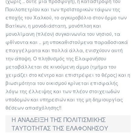
(χωρίς .. ούτε μια προσφυγή), η καταστροφή του
Παυλοπετρίου και των προϊστορικών τάφων της
εποχής του Χαλκού, το αγκυροβόλιο στον όρμο των
Βατίκων, η μονοδιάστατη, μονόπλοη και
μονολίμανη (πλέον) συγκοινωνία του νησιού, τα
φθίνοντα και .. μη υποκαθιστούμενα παραδοσιακά
επαγγέλματα και πολλά άλλα, ενισχύουν αυτή
την άποψη. Ο πληθυσμός της Ελαφονήσου
μεταβάλλεται σε κινούμενη άμμο (τμήμα του
χειμάζει στο κέντρο και επιστρέφει το θέρος) και η
βιωσιμότητα του οικισμού κρίνεται επισφαλής
λόγω της έλλειψης και των πλέον στοιχειωδών
υποδομών και υπηρεσιών και της μη δημιουργίας
θέσεων απασχόλησης!!
Η ΑΝΑΔΕΙΞΗ ΤΗΣ ΠΟΛΙΤΙΣΜΙΚΗΣ
ΤΑΥΤΟΤΗΤΑΣ ΤΗΣ ΕΛΑΦΟΝΗΣΟΥ