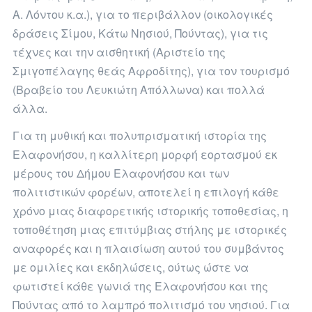
Α. Λόντου κ.α.), για το περιβάλλον (οικολογικές
δράσεις Σίμου, Kάτω Νησιού, Πούντας), για τις
τέχνες και την αισθητική (Αριστείο της
Σμιγοπέλαγης θεάς Αφροδίτης), για τον τουρισμό
(Βραβείο του Λευκιώτη Απόλλωνα) και πολλά
άλλα.
Για τη μυθική και πολυπρισματική ιστορία της
Ελαφονήσου, η καλλίτερη μορφή εορτασμού εκ
μέρους του Δήμου Ελαφονήσου και των
πολιτιστικών φορέων, αποτελεί η επιλογή κάθε
χρόνο μιας διαφορετικής ιστορικής τοποθεσίας, η
τοποθέτηση μιας επιτύμβιας στήλης με ιστορικές
αναφορές και η πλαισίωση αυτού του συμβάντος
με ομιλίες και εκδηλώσεις, ούτως ώστε να
φωτιστεί κάθε γωνιά της Ελαφονήσου και της
Πούντας από το λαμπρό πολιτισμό του νησιού. Για