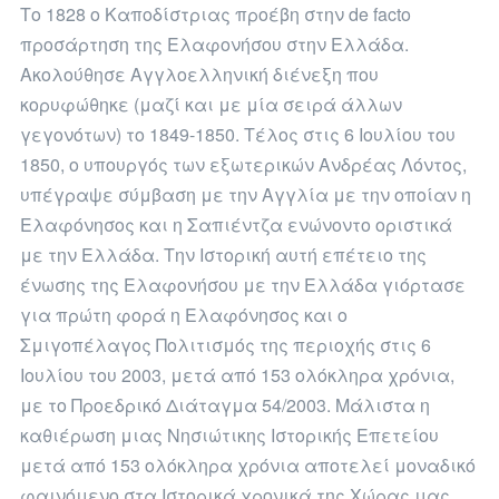
Το 1828 ο Καποδίστριας προέβη στην de facto
προσάρτηση της Ελαφονήσου στην Ελλάδα.
Ακολούθησε Αγγλοελληνική διένεξη που
κορυφώθηκε (μαζί και με μία σειρά άλλων
γεγονότων) το 1849-1850. Τέλος στις 6 Ιουλίου του
1850, ο υπουργός των εξωτερικών Ανδρέας Λόντος,
υπέγραψε σύμβαση με την Αγγλία με την οποίαν η
Ελαφόνησος και η Σαπιέντζα ενώνοντο οριστικά
με την Ελλάδα. Την Ιστορική αυτή επέτειο της
ένωσης της Ελαφονήσου με την Ελλάδα γιόρτασε
για πρώτη φορά η Ελαφόνησος και ο
Σμιγοπέλαγος Πολιτισμός της περιοχής στις 6
Ιουλίου του 2003, μετά από 153 ολόκληρα χρόνια,
με το Προεδρικό Διάταγμα 54/2003. Μάλιστα η
καθιέρωση μιας Νησιώτικης Ιστορικής Επετείου
μετά από 153 ολόκληρα χρόνια αποτελεί μοναδικό
φαινόμενο στα Ιστορικά χρονικά της Χώρας μας.