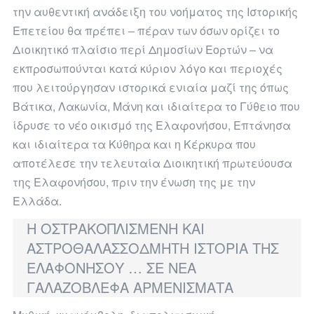
την αυθεντική ανάδειξη του νοήματος της Ιστορικής
Επετείου θα πρέπει – πέραν των όσων ορίζει το
Διοικητικό πλαίσιο περί Δημοσίων Εορτών – να
εκπροσωπούνται κατά κύριον λόγο και περιοχές
που λειτούργησαν ιστορικά ενιαία μαζί της όπως
Βάτικα, Λακωνία, Μάνη και ιδιαίτερα το Γύθειο που
ίδρυσε το νέο οικισμό της Ελαφονήσου, Επτάνησα
και ιδιαίτερα τα Κύθηρα και η Κέρκυρα που
αποτέλεσε την τελευταία Διοικητική πρωτεύουσα
της Ελαφονήσου, πριν την ένωση της με την
Ελλάδα.
Η ΟΣΤΡΑΚΟΠΛΙΣΜΕΝΗ ΚΑΙ
ΑΣΤΡΟΘΑΛΑΣΣΟΔΜΗΤΗ ΙΣΤΟΡΙΑ ΤΗΣ
ΕΛΑΦΟΝΗΣΟΥ … ΣΕ ΝΕΑ
ΓΑΛΑΖΟΒΛΕΦΑ ΑΡΜΕΝΙΣΜΑΤΑ