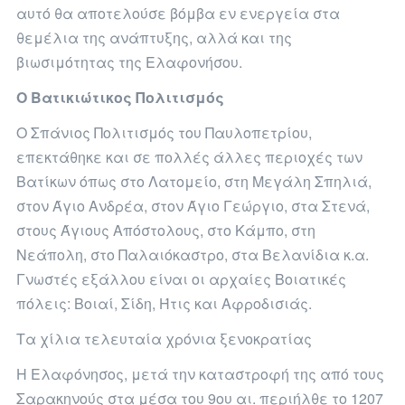
αυτό θα αποτελούσε βόμβα εν ενεργεία στα
θεμέλια της ανάπτυξης, αλλά και της
βιωσιμότητας της Ελαφονήσου.
Ο Βατικιώτικος Πολιτισμός
Ο Σπάνιος Πολιτισμός του Παυλοπετρίου,
επεκτάθηκε και σε πολλές άλλες περιοχές των
Βατίκων όπως στο Λατομείο, στη Μεγάλη Σπηλιά,
στον Άγιο Ανδρέα, στον Άγιο Γεώργιο, στα Στενά,
στους Άγιους Απόστολους, στο Κάμπο, στη
Νεάπολη, στο Παλαιόκαστρο, στα Βελανίδια κ.α.
Γνωστές εξάλλου είναι οι αρχαίες Βοιατικές
πόλεις: Βοιαί, Σίδη, Ήτις και Αφροδισιάς.
Τα χίλια τελευταία χρόνια ξενοκρατίας
Η Ελαφόνησος, μετά την καταστροφή της από τους
Σαρακηνούς στα μέσα του 9ου αι. περιήλθε το 1207