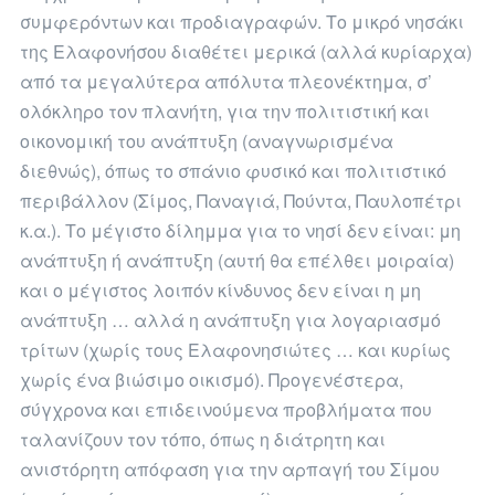
συμφερόντων και προδιαγραφών. Το μικρό νησάκι
της Ελαφονήσου διαθέτει μερικά (αλλά κυρίαρχα)
από τα μεγαλύτερα απόλυτα πλεονέκτημα, σ’
ολόκληρο τον πλανήτη, για την πολιτιστική και
οικονομική του ανάπτυξη (αναγνωρισμένα
διεθνώς), όπως το σπάνιο φυσικό και πολιτιστικό
περιβάλλον (Σίμος, Παναγιά, Πούντα, Παυλοπέτρι
κ.α.). Το μέγιστο δίλημμα για το νησί δεν είναι: μη
ανάπτυξη ή ανάπτυξη (αυτή θα επέλθει μοιραία)
και ο μέγιστος λοιπόν κίνδυνος δεν είναι η μη
ανάπτυξη … αλλά η ανάπτυξη για λογαριασμό
τρίτων (χωρίς τους Ελαφονησιώτες … και κυρίως
χωρίς ένα βιώσιμο οικισμό). Προγενέστερα,
σύγχρονα και επιδεινούμενα προβλήματα που
ταλανίζουν τον τόπο, όπως η διάτρητη και
ανιστόρητη απόφαση για την αρπαγή του Σίμου