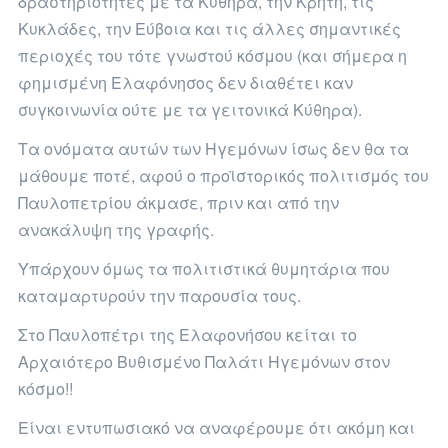
δραστηριότητες με τα Κύθηρα, την Κρήτη, τις
Κυκλάδες, την Εύβοια και τις άλλες σημαντικές
περιοχές του τότε γνωστού κόσμου (και σήμερα η
φημισμένη Ελαφόνησος δεν διαθέτει καν
συγκοινωνία ούτε με τα γειτονικά Κύθηρα).
Τα ονόματα αυτών των Ηγεμόνων ίσως δεν θα τα
μάθουμε ποτέ, αφού ο προϊστορικός πολιτισμός του
Παυλοπετρίου άκμασε, πριν και από την
ανακάλυψη της γραφής.
Υπάρχουν όμως τα πολιτιστικά θυμητάρια που
καταμαρτυρούν την παρουσία τους.
Στο Παυλοπέτρι της Ελαφονήσου κείται το
Αρχαιότερο Βυθισμένο Παλάτι Ηγεμόνων στον
κόσμο!!
Είναι εντυπωσιακό να αναφέρουμε ότι ακόμη και