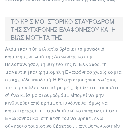
ΤΟ ΚΡΙΣΙΜΟ ΙΣΤΟΡΙΚΟ ΣΤΑΥΡΟΔΡΟΜΙ
ΤΗΣ ΣΥΓΧΡΟΝΗΣ ΕΛΑΦΟΝΗΣΟΥ ΚΑΙ Η
ΒΙΩΣΙΜΟΤΗΤΑ ΤΗΣ
Ακόμη και η 3η χιλιετία βρίσκει το μοναδικό
κατοικημένο νησί της Λακωνίας και της
Πελοποννήσου, τη βιτρίνα της Ν. Ελλάδος, τη
μαγευτική και φημισμένη Ελαφόνησο χωρίς καμιά
στοιχειώδη υποδομή. H Ελαφόνησος που γνώρισε
τρεις μεγάλες καταστροφές, βρίσκεται μπροστά
σ’ ένα κρίσιμο σταυροδρόμι. Μπορεί να μην
κινδυνεύει από ερήμωση, κινδυνεύει όμως να
καταστραφεί το παραδοσιακό και παραδεισιακό
Ελαφονήσι και στη θέση του να βρεθεί ένα
σύγχρονο τουριστικό θέρετρο … αγνώστων λοιπών