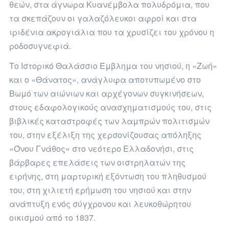
θεών, στα άγνωρα Κυανέμβολα πολυδρόμια, που
τα σκεπάζουν οι γαλαζόλευκοι αφροί και στα
ιριδένια ακρογιάλια που τα χρυσίζει του χρόνου η
ροδοσυγνεφιά.
Το Ιστορικό Θαλάσσιο Έμβλημα του νησιού, η «Ζωή»
και ο «Θάνατος», ανάγλυφα αποτυπωμένο στο
Βωμό των αιώνιων και αρχέγονων συγκινήσεων,
στους εδαφολογικούς ανασχηματισμούς του, στις
βιβλικές καταστροφές των λαμπρών πολιτισμών
του, στην εξέλιξη της χερσονίζουσας απόληξης
«Όνου Γνάθος» στο νεότερο Ελλαδονήσι, στις
βάρβαρες επελάσεις των οιστρηλατών της
ειρήνης, στη μαρτυρική εξόντωση του πληθυσμού
του, στη χιλιετή ερήμωση του νησιού και στην
ανάπτυξη ενός σύγχρονου και λευκοθώρητου
οικισμού από το 1837.