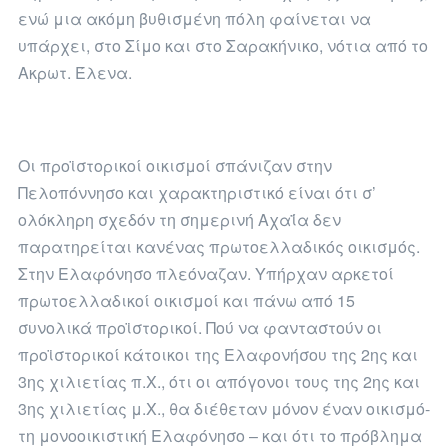
ενώ μια ακόμη βυθισμένη πόλη φαίνεται να
υπάρχει, στο Σίμο και στο Σαρακήνικο, νότια από το
Ακρωτ. Έλενα.
Οι προϊστορικοί οικισμοί σπάνιζαν στην
Πελοπόννησο και χαρακτηριστικό είναι ότι σ’
ολόκληρη σχεδόν τη σημερινή Αχαΐα δεν
παρατηρείται κανένας πρωτοελλαδικός οικισμός.
Στην Ελαφόνησο πλεόναζαν. Υπήρχαν αρκετοί
πρωτοελλαδικοί οικισμοί και πάνω από 15
συνολικά προϊστορικοί. Πού να φανταστούν οι
προϊστορικοί κάτοικοι της Ελαφονήσου της 2ης και
3ης χιλιετίας π.Χ., ότι οι απόγονοι τους της 2ης και
3ης χιλιετίας μ.Χ., θα διέθεταν μόνον έναν οικισμό-
τη μονοοικιστική Ελαφόνησο – και ότι το πρόβλημα