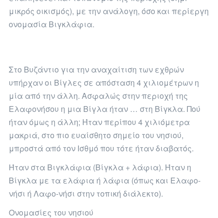
μικρός οικισμός), με την ανάλογη, όσο και περίεργη
ονομασία Βιγκλάφια.
Στο Βυζάντιο για την αναχαίτιση των εχθρών
υπήρχαν οι Βίγλες σε απόσταση 4 χιλιομέτρων η
μία από την άλλη. Ασφαλώς στην περιοχή της
Ελαφονήσου η μια Βίγλα ήταν … στη Βίγκλα. Πού
ήταν όμως η άλλη; Ήταν περίπου 4 χιλιόμετρα
μακριά, στο πιο ευαίσθητο σημείο του νησιού,
μπροστά από τον Ισθμό που τότε ήταν διαβατός.
Ήταν στα Βιγκλάφια (Βίγκλα + λάφια). Ήταν η
Βίγκλα με τα ελάφια ή λάφια (όπως και Ελαφο-
νήσι ή Λαφο-νήσι στην τοπική διάλεκτο).
Ονομασίες του νησιού