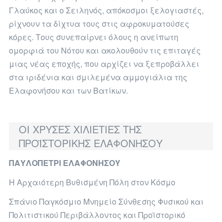
Γλαύκος και ο Σειληνός, απόκοσμοι ξελογιαστές,
ρίχνουν τα δίχτυα τους στις αφροκυματούσες
κόρες. Τους συνεπαίρνει όλους η ανείπωτη
ομορφιά του Νότου και ακολουθούν τις επιταγές
μιας νέας εποχής, που αρχίζει να ξεπροβάλλει
στα ιριδένια και σμιλεμένα αμμογιάλια της
Ελαφονήσου και των Βατίκων.
ΟΙ ΧΡΥΣΕΣ ΧΙΛΙΕΤΙΕΣ ΤΗΣ
ΠΡΟΪΣΤΟΡΙΚΗΣ ΕΛΑΦΟΝΗΣΟΥ
ΠΑΥΛΟΠΕΤΡΙ ΕΛΑΦΟΝΗΣΟΥ
Η Αρχαιότερη Βυθισμένη Πόλη στον Κόσμο
Σπάνιο Παγκόσμιο Μνημείο Σύνθεσης Φυσικού και
Πολιτιστικού Περιβάλλοντος και Προϊστορικό