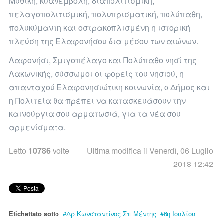
Μυθική, κυανέμβολη, διαπολιτισμική,
πελαγοπολιτισμική, πολυπρισματική, πολύπαθη,
πολυκύμαντη και οστρακοπλισμένη η ιστορική
πλεύση της Ελαφονήσου δια μέσου των αιώνων.
Λαφονήσι, Σμιγοπέλαγο και Πολύπαθο νησί της
Λακωνικής, σύσσωμοι οι φορείς του νησιού, η
απανταχού Ελαφονησιώτικη κοινωνία, ο Δήμος και
η Πολιτεία θα πρέπει να κατασκευάσουν την
καινούργια σου αρματωσιά, για τα νέα σου
αρμενίσματα.
Letto
10786
volte
Ultima modifica il Venerdì, 06 Luglio
2018 12:42
Etichettato sotto
Δρ Κωνσταντίνος Σπ Μέντης
6η Ιουλίου