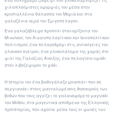
Ένα πολύχρωμο ζαφείρι που γλυκολαμπυρίζει τις
χιλιοπλούμιστες ομορφιές του μέσα στην
κρυσταλλένια θάλασσα του Μοριά και στα
γαλαζένια νερά του Σμιγοπέλαγου.
Ένα γαλαζόβλεφο προπύλι στον ορίζοντα του
Μινωϊκού, του Αιγαιοπελαγίτικου και Ιονιοπολίτικου
πολιτισμού, ένα πελαγοδρόμι στις ανταύγειες του
γλαυκού ονείρου, ένα γλυκολάλημα της χαράς στο
φιλί της Γαλάζιας Άνοιξης, ένα πελαγίσιο υφάδι
στου λιβοζέφυρου το χάδι.
Η Ιστορία του ένα βαθυγάλαζο μονοπάτι που σε
σεργιανάει στους μανταλωμένους θησαυρούς των
βυθών που τους αγγίζει το γαλανοφόρετο μαγνάδι
του Μύθου, στα μαγευτικά απύθμενα της Ελληνικής
προϊστορίας, που αχούνε μέσα τους οι φωνές των