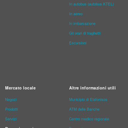
In autobus (autobus KTEL)
In aereo
In imbarcazione
Gli orari di traghetti
Escursioni
Mercato locale
Altre informazioni utili
Νegozi
Municipio di Elafonisos
Prodotti
ATM delle Banche
Servizi
Centro medico regionale