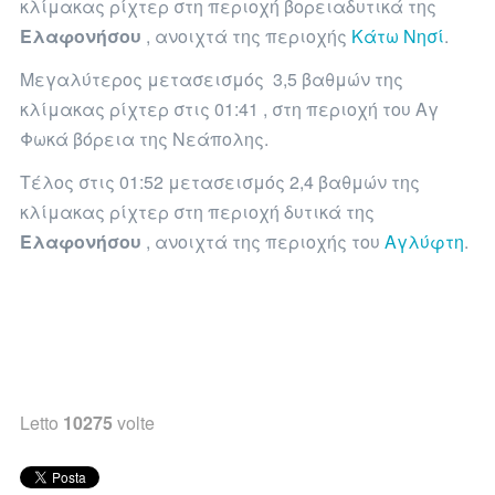
κλίμακας ρίχτερ στη περιοχή βορειαδυτικά της
Ελαφονήσου
, ανοιχτά της περιοχής
Κάτω Νησί
.
Μεγαλύτερος μετασεισμός 3,5 βαθμών της
κλίμακας ρίχτερ στις 01:41 , στη περιοχή του Αγ
Φωκά βόρεια της Νεάπολης.
Τέλος στις 01:52 μετασεισμός 2,4 βαθμών της
κλίμακας ρίχτερ στη περιοχή δυτικά της
Ελαφονήσου
, ανοιχτά της περιοχής του
Αγλύφτη
.
Letto
10275
volte