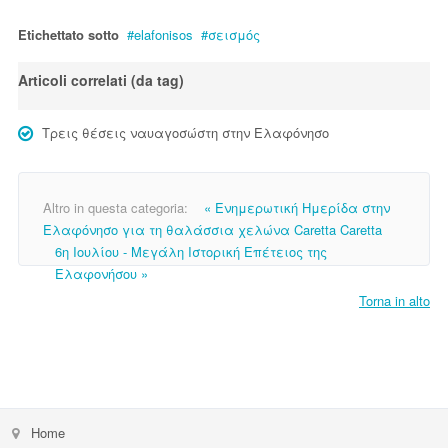
Etichettato sotto
elafonisos
σεισμός
Articoli correlati (da tag)
Τρεις θέσεις ναυαγοσώστη στην Ελαφόνησο
Altro in questa categoria:
« Ενημερωτική Ημερίδα στην
Ελαφόνησο για τη θαλάσσια χελώνα Caretta Caretta
6η Ιουλίου - Μεγάλη Ιστορική Επέτειος της
Ελαφονήσου »
Torna in alto
Home