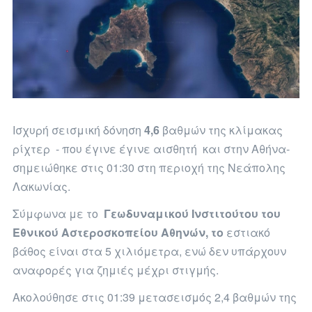
Ισχυρή σεισμική δόνηση
4,6
βαθμών της κλίμακας
ρίχτερ - που έγινε έγινε αισθητή και στην Αθήνα-
σημειώθηκε στις 01:30 στη περιοχή της Νεάπολης
Λακωνίας.
Σύμφωνα με το
Γεωδυναμικού Ινστιτούτου του
Εθνικού Αστεροσκοπείου Αθηνών, το
εστιακό
βάθος είναι στα 5 χιλιόμετρα, ενώ δεν υπάρχουν
αναφορές για ζημιές μέχρι στιγμής.
Ακολούθησε στις 01:39 μετασεισμός 2,4 βαθμών της