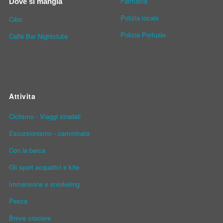
Farmacia
Dove si mangia
Polizia locale
Cibo
Polizia Portuale
Caffé Bar Nightclubs
Attivita
Ciclismo - Viaggi stradali
Escursionismo - camminata
Con la barca
Gli sport acquatici e kite
Immersione e snorkeling
Pesca
Breve crociere