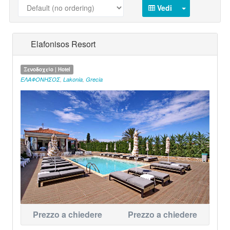
Vedi
Elafonisos Resort
Ξενοδοχείο | Hotel
ΕΛΑΦΟΝΗΣΟΣ
,
Lakonia
,
Grecia
Prezzo a chiedere
Prezzo a chiedere