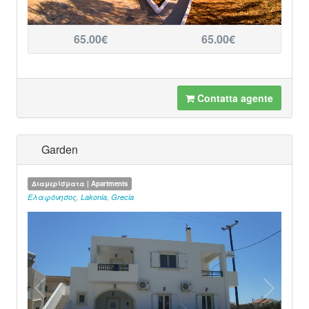
65.00€
65.00€
Contatta agente
Garden
Διαμερίσματα | Apartments
Ελαφόνησος
,
Lakonia
,
Grecia