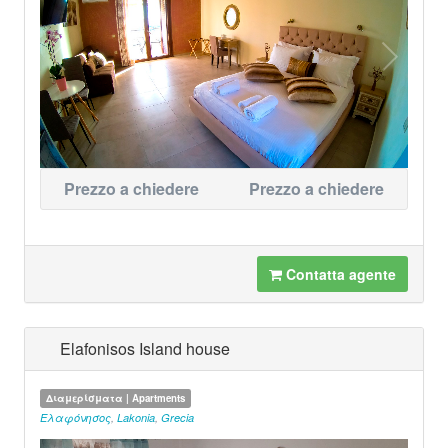
Prezzo a chiedere
Prezzo a chiedere
Contatta agente
Elafonisos Island house
Διαμερίσματα | Apartments
Ελαφόνησος
,
Lakonia
,
Grecia