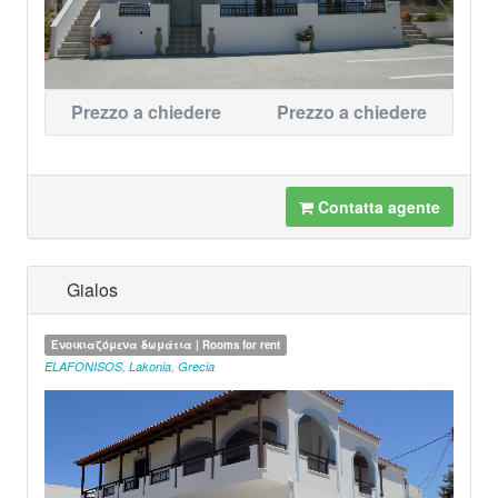
Prezzo a chiedere
Prezzo a chiedere
Contatta agente
Gialos
Ενοικιαζόμενα δωμάτια | Rooms for rent
ELAFONISOS
,
Lakonia
,
Grecia