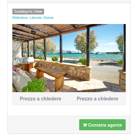
Ξενοδοχείο | Hotel
Elafonisos
,
Lakonia
,
Grecia
Prezzo a chiedere
Prezzo a chiedere
Contatta agente