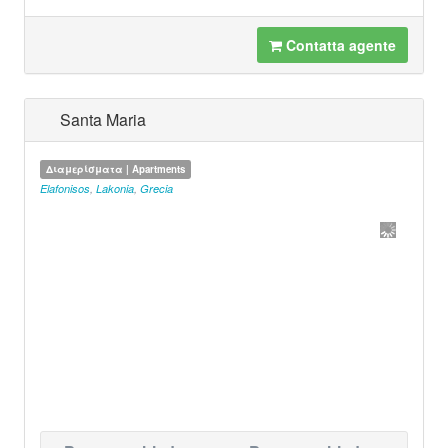
Contatta agente
Santa Maria
Διαμερίσματα | Apartments
Elafonisos
,
Lakonia
,
Grecia