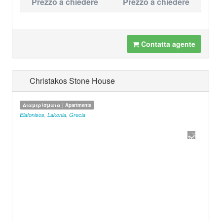
Prezzo a chiedere
Prezzo a chiedere
Contatta agente
Christakos Stone House
Διαμερίσματα | Apartments
Elafonisos
,
Lakonia
,
Grecia