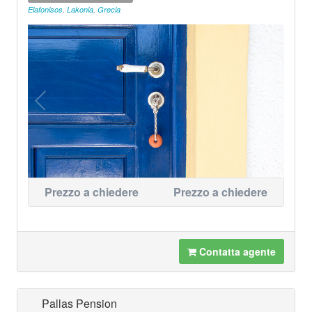
Elafonisos
,
Lakonia
,
Grecia
Prezzo a chiedere
Prezzo a chiedere
Contatta agente
Pallas Pension