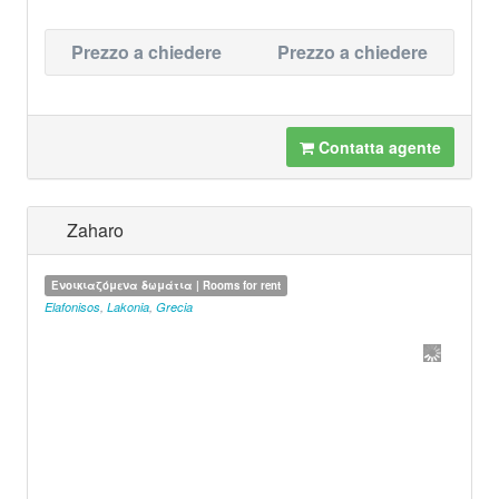
Prezzo a chiedere
Prezzo a chiedere
Contatta agente
Zaharo
Ενοικιαζόμενα δωμάτια | Rooms for rent
Elafonisos
,
Lakonia
,
Grecia