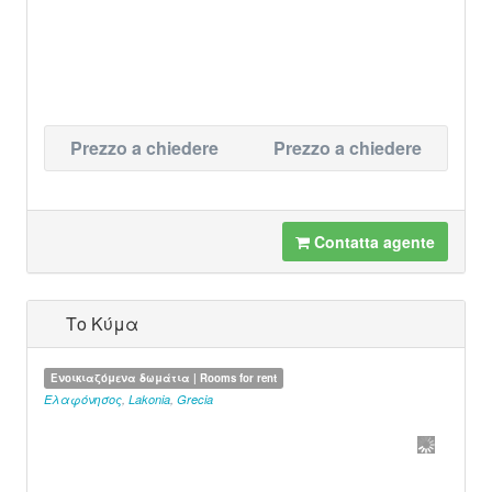
Prezzo a chiedere
Prezzo a chiedere
Contatta agente
Το Κύμα
Ενοικιαζόμενα δωμάτια | Rooms for rent
Ελαφόνησος
,
Lakonia
,
Grecia