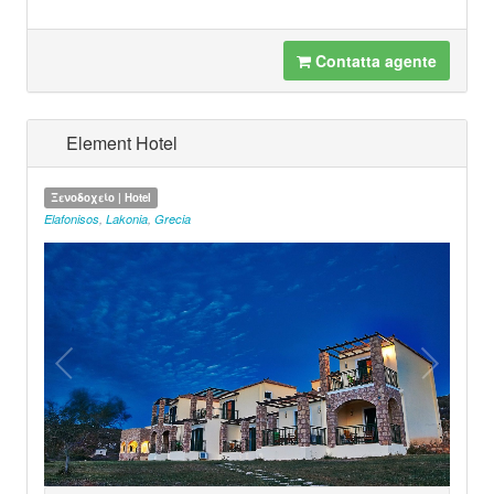
Contatta agente
Element Hotel
Ξενοδοχείο | Hotel
Elafonisos
,
Lakonia
,
Grecia