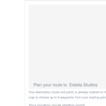
Plan your route to Estella Studios
Your destination (route end point) is already marked on t
map to choose up to 9 waypoints from your starting point 
Your location (route starting point)