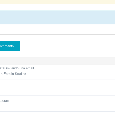
omments
tai inviando una email.
e a Estella Studios