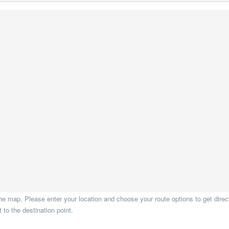
he map. Please enter your location and choose your route options to get direct
to the destination point.