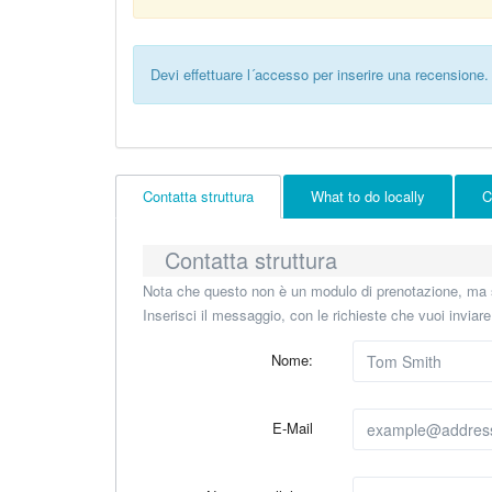
Devi effettuare l´accesso per inserire una recensione.
Contatta struttura
What to do locally
C
Contatta struttura
Nota che questo non è un modulo di prenotazione, ma s
Inserisci il messaggio, con le richieste che vuoi inviar
Nome:
E-Mail