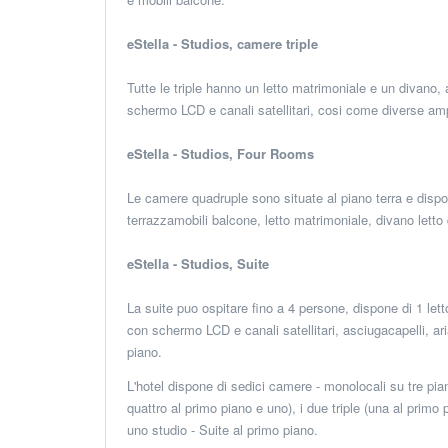
eStella - Studios, camere triple
Tutte le triple hanno un letto matrimoniale e un divano, 
schermo LCD e canali satellitari, cosi come diverse am
eStella - Studios, Four Rooms
Le camere quadruple sono situate al piano terra e dispon
terrazzamobili balcone, letto matrimoniale, divano letto
eStella - Studios, Suite
La suite puo ospitare fino a 4 persone, dispone di 1 letto
con schermo LCD e canali satellitari, asciugacapelli, ar
piano.
L'hotel dispone di sedici camere - monolocali su tre pi
quattro al primo piano e uno), i due triple (una al primo p
uno studio - Suite al primo piano.