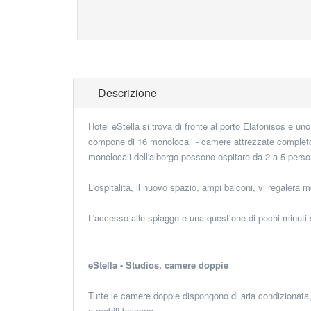
Descrizione
Hotel eStella si trova di fronte al porto Elafonisos e uno 
compone di 16 monolocali - camere attrezzate completo 
monolocali dell'albergo possono ospitare da 2 a 5 perso
L'ospitalita, il nuovo spazio, ampi balconi, vi regalera 
L'accesso alle spiagge e una questione di pochi minuti 
eStella - Studios, camere doppie
Tutte le camere doppie dispongono di aria condizionata, 
e mobili balcone.