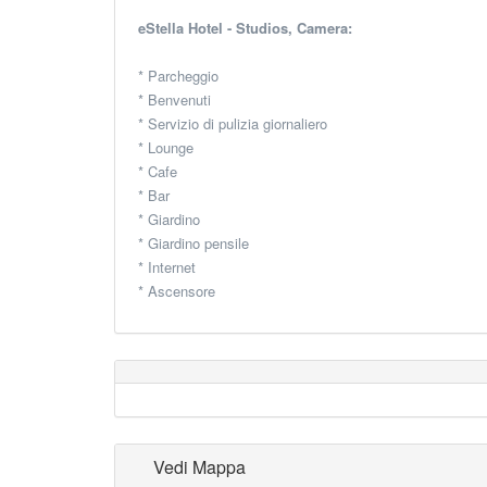
eStella Hotel - Studios, Camera:
* Parcheggio
* Benvenuti
* Servizio di pulizia giornaliero
* Lounge
* Cafe
* Bar
* Giardino
* Giardino pensile
* Internet
* Ascensore
Vedi Mappa