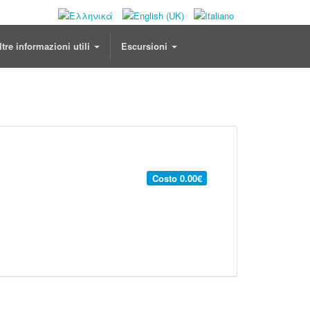
ltre informazioni utili
Escursioni
Costo
0.00€