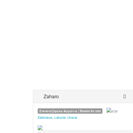
Zaharo
Ενοικιαζόμενα δωμάτια | Rooms for rent
Elafonisos
,
Lakonia
,
Grecia