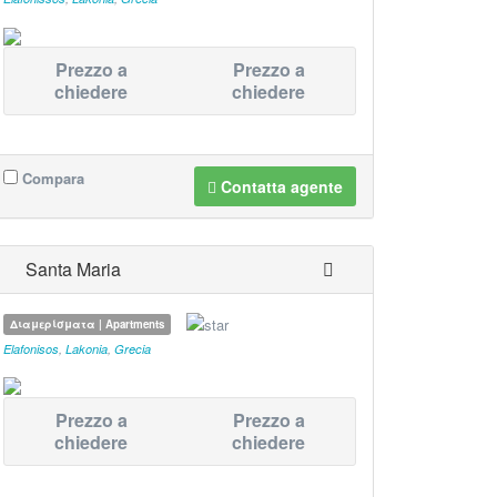
Prezzo a
Prezzo a
chiedere
chiedere
Compara
Contatta agente
Santa Maria
Διαμερίσματα | Apartments
Elafonisos
,
Lakonia
,
Grecia
Prezzo a
Prezzo a
chiedere
chiedere