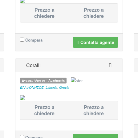
Prezzo a
Prezzo a
chiedere
chiedere
Compara
Contatta agente
Coralli
Διαμερίσματα | Apartments
ΕΛΑΦΟΝΗΣΟΣ
,
Lakonia
,
Grecia
Prezzo a
Prezzo a
chiedere
chiedere
Compara