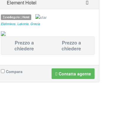
Element Hotel
Ξενοδοχείο | Hotel
Elafonisos
,
Lakonia
,
Grecia
Prezzo a
Prezzo a
chiedere
chiedere
Compara
Contatta agente