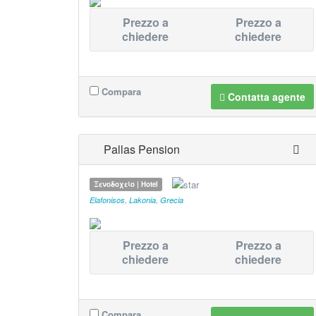
Prezzo a
Prezzo a
chiedere
chiedere
Compara
Contatta agente
Pallas Pension
Ξενοδοχείο | Hotel
Elafonisos
,
Lakonia
,
Grecia
Prezzo a
Prezzo a
chiedere
chiedere
Compara