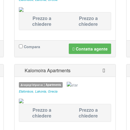
Prezzo a
Prezzo a
chiedere
chiedere
Compara
Contatta agente
Kalomoira Apartments
Διαμερίσματα | Apartments
Elafonisos
,
Lakonia
,
Grecia
Prezzo a
Prezzo a
chiedere
chiedere