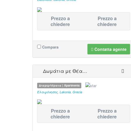
Prezzo a
Prezzo a
chiedere
chiedere
Compara
Contatta agente
Δωμάτια με Θέα…
Διαμερίσματα | Apartments
Ελαφόνησος
,
Lakonia
,
Grecia
Prezzo a
Prezzo a
chiedere
chiedere