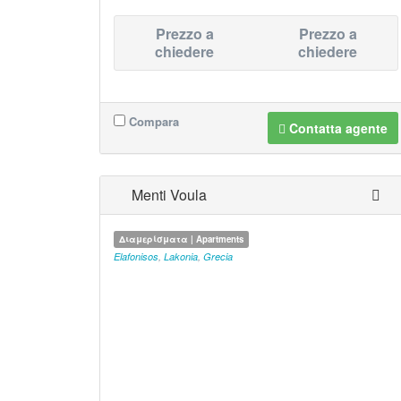
Prezzo a
Prezzo a
chiedere
chiedere
Compara
Contatta agente
Menti Voula
Διαμερίσματα | Apartments
Elafonisos
,
Lakonia
,
Grecia