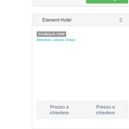
Element Hotel
Ξενοδοχείο | Hotel
Elafonisos
,
Lakonia
,
Grecia
Prezzo a
Prezzo a
chiedere
chiedere