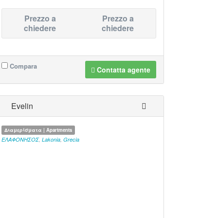
Prezzo a
Prezzo a
chiedere
chiedere
Compara
Contatta agente
Evelin
Διαμερίσματα | Apartments
ΕΛΑΦΟΝΗΣΟΣ
,
Lakonia
,
Grecia