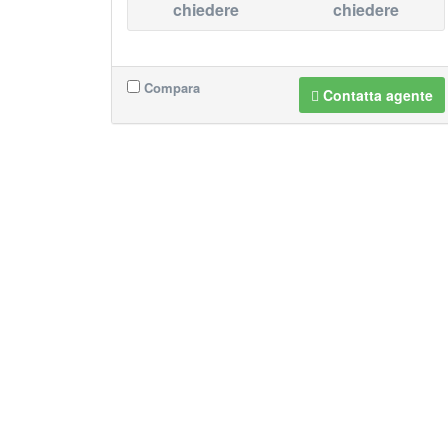
chiedere
chiedere
Compara
Contatta agente