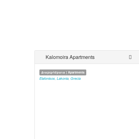
Kalomoira Apartments
Διαμερίσματα | Apartments
Elafonisos
,
Lakonia
,
Grecia