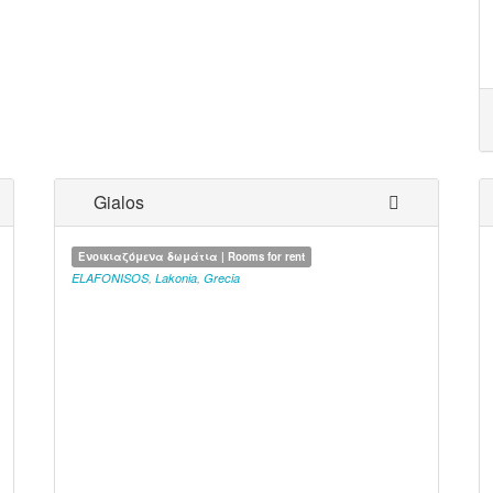
Gialos
Ενοικιαζόμενα δωμάτια | Rooms for rent
ELAFONISOS
,
Lakonia
,
Grecia