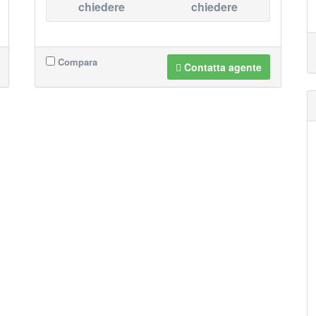
chiedere
chiedere
Compara
Contatta agente