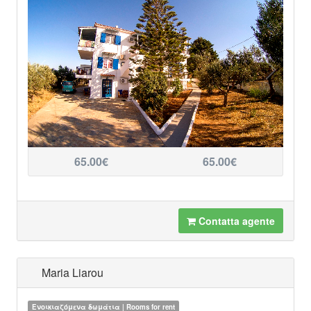
65.00€
65.00€
Contatta agente
Maria Liarou
Ενοικιαζόμενα δωμάτια | Rooms for rent