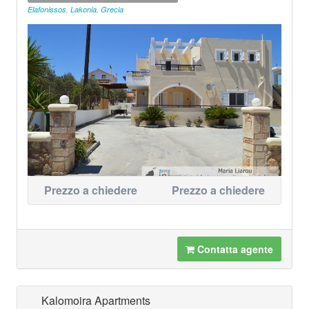
Elafonissos
,
Lakonia
,
Grecia
Prezzo a chiedere
Prezzo a chiedere
Contatta agente
Kalomoira Apartments