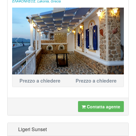
ΕΛΑΦΟΝΗΣΟΣ
,
Lakonia
,
Grecia
Prezzo a chiedere
Prezzo a chiedere
Contatta agente
Ligeri Sunset