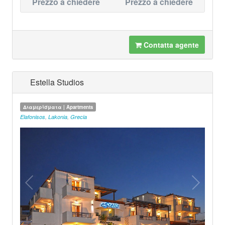
Prezzo a chiedere
Prezzo a chiedere
Contatta agente
Estella Studios
Διαμερίσματα | Apartments
Elafonisos
,
Lakonia
,
Grecia