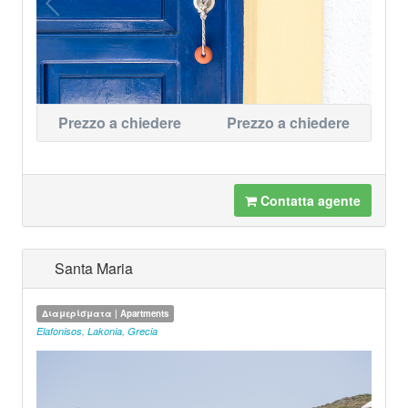
Prezzo a chiedere
Prezzo a chiedere
Contatta agente
Santa Maria
Διαμερίσματα | Apartments
Elafonisos
,
Lakonia
,
Grecia