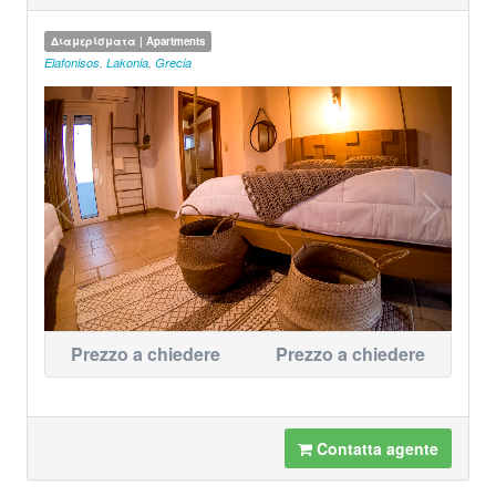
Διαμερίσματα | Apartments
Elafonisos
,
Lakonia
,
Grecia
Prezzo a chiedere
Prezzo a chiedere
Contatta agente