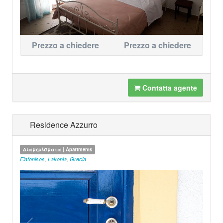
Prezzo a chiedere
Prezzo a chiedere
Contatta agente
Residence Azzurro
Διαμερίσματα | Apartments
Elafonisos
,
Lakonia
,
Grecia