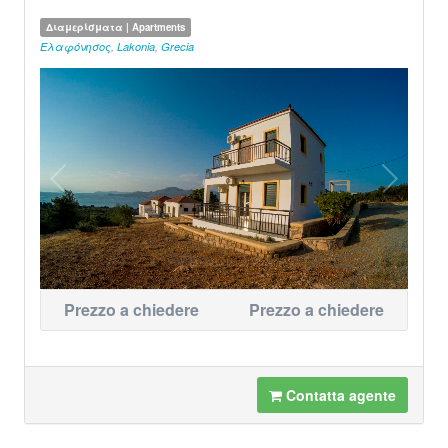
Διαμερίσματα | Apartments
Ελαφόνησος
,
Lakonia
,
Grecia
Prezzo a chiedere
Prezzo a chiedere
Contatta agente