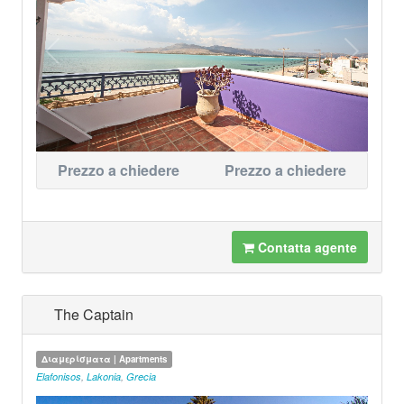
Prezzo a chiedere
Prezzo a chiedere
Contatta agente
The Captain
Διαμερίσματα | Apartments
Elafonisos
,
Lakonia
,
Grecia