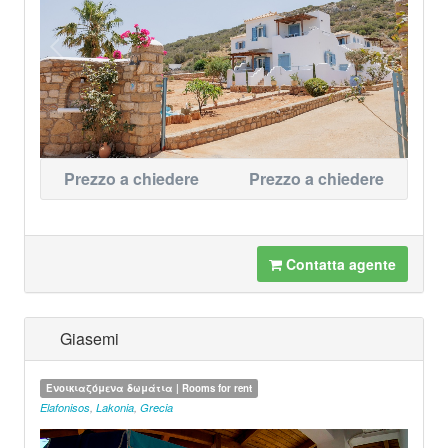
Prezzo a chiedere
Prezzo a chiedere
Contatta agente
Giasemi
Ενοικιαζόμενα δωμάτια | Rooms for rent
Elafonisos
,
Lakonia
,
Grecia