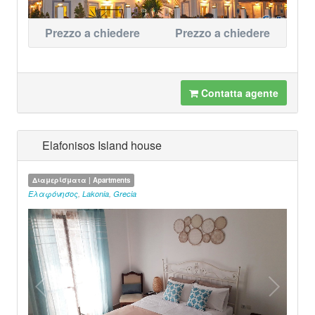
Prezzo a chiedere
Prezzo a chiedere
Contatta agente
Elafonisos Island house
Διαμερίσματα | Apartments
Ελαφόνησος
,
Lakonia
,
Grecia