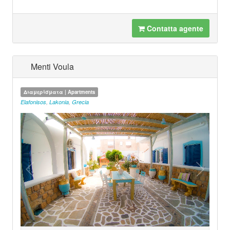
Contatta agente
Menti Voula
Διαμερίσματα | Apartments
Elafonisos
,
Lakonia
,
Grecia