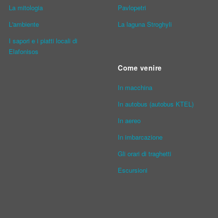
La mitologia
Pavlopetri
L'ambiente
La laguna Stroghyli
I sapori e i piatti locali di
Elafonisos
Come venire
In macchina
In autobus (autobus KTEL)
In aereo
In imbarcazione
Gli orari di traghetti
Escursioni