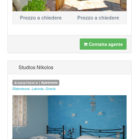
Prezzo a chiedere
Prezzo a chiedere
Contatta agente
Studios Nikolos
Διαμερίσματα | Apartments
Elafonissos
,
Lakonia
,
Grecia