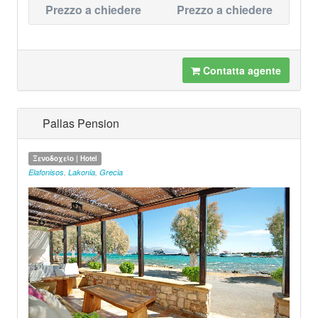
Prezzo a chiedere
Prezzo a chiedere
Contatta agente
Pallas Pension
Ξενοδοχείο | Hotel
Elafonisos
,
Lakonia
,
Grecia