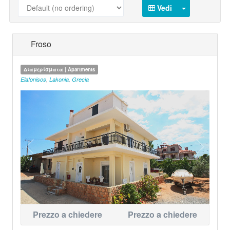
Vedi
Froso
Διαμερίσματα | Apartments
Elafonisos
,
Lakonia
,
Grecia
Prezzo a chiedere
Prezzo a chiedere