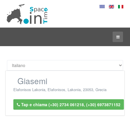
Giasemi
Elafonisos Lakonia
,
Elafonisos
,
Lakonia
,
23053
,
Grecia
Tap e chiama (+30) 2734 061218, (+30) 6973871152