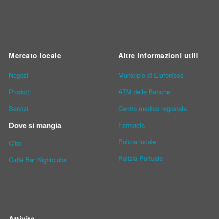
Mercato locale
Altre informazioni utili
Νegozi
Municipio di Elafonisos
Prodotti
ATM delle Banche
Servizi
Centro medico regionale
Farmacia
Dove si mangia
Polizia locale
Cibo
Polizia Portuale
Caffé Bar Nightclubs
Attivita