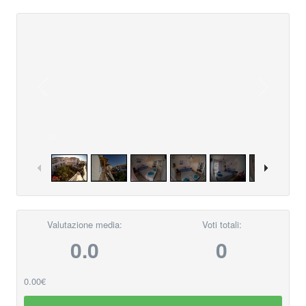
–
/
16
Valutazione media:
Voti totali:
0.0
0
0.00€