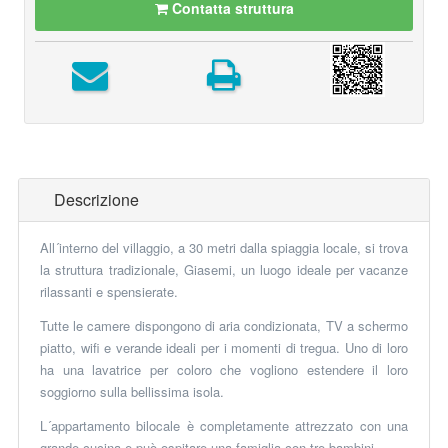
Contatta struttura
Descrizione
All´interno del villaggio, a 30 metri dalla spiaggia locale, si trova
la struttura tradizionale,
Giasemi
, un luogo ideale per vacanze
rilassanti e spensierate.
Tutte le camere dispongono di aria condizionata, TV a schermo
piatto, wifi e verande ideali per i momenti di tregua. Uno di loro
ha una lavatrice per coloro che vogliono estendere il loro
soggiorno sulla bellissima isola.
L´appartamento bilocale è completamente attrezzato con una
grande cucina e può ospitare una famiglia con tre bambini.