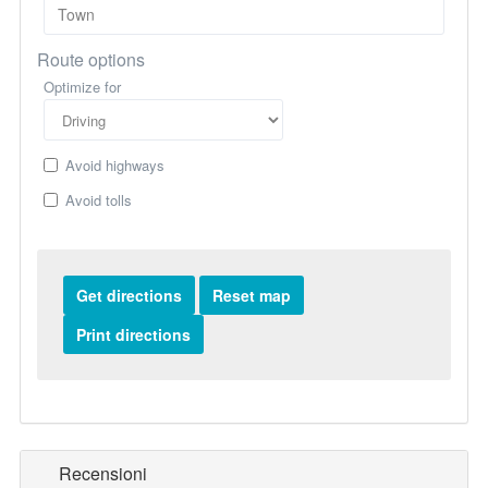
Route options
Optimize for
Avoid highways
Avoid tolls
Recensioni