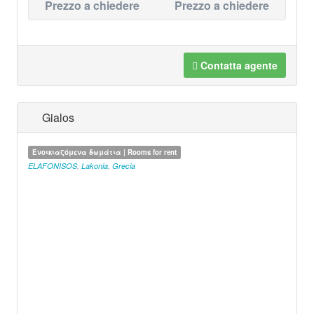
Prezzo a chiedere
Prezzo a chiedere
Contatta agente
Gialos
Ενοικιαζόμενα δωμάτια | Rooms for rent
ELAFONISOS
,
Lakonia
,
Grecia