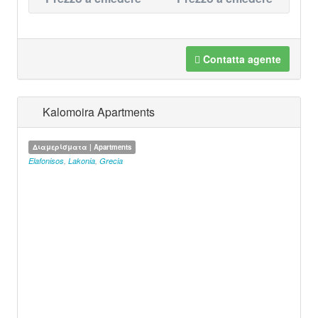
Contatta agente
Kalomoira Apartments
Διαμερίσματα | Apartments
Elafonisos
,
Lakonia
,
Grecia