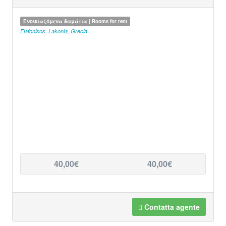
Ενοικιαζόμενα δωμάτια | Rooms for rent
Elafonisos
,
Lakonia
,
Grecia
40,00€
40,00€
Contatta agente