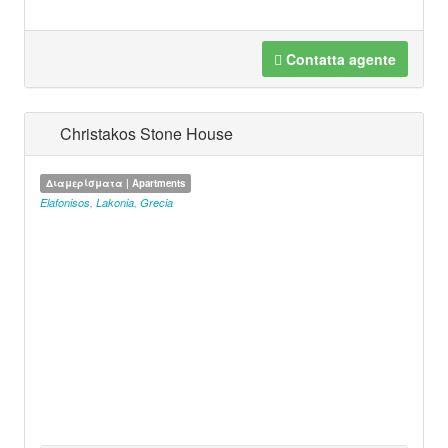
Contatta agente
Christakos Stone House
Διαμερίσματα | Apartments
Elafonisos
,
Lakonia
,
Grecia