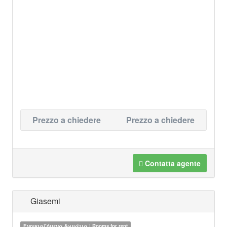
Prezzo a chiedere
Prezzo a chiedere
Contatta agente
Giasemi
Ενοικιαζόμενα δωμάτια | Rooms for rent