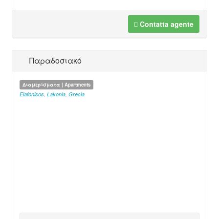
Contatta agente
Παραδοσιακό
Διαμερίσματα | Apartments
Elafonisos
,
Lakonia
,
Grecia