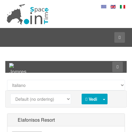
Toggle
navigatio
Vedi
Elafonisos Resort