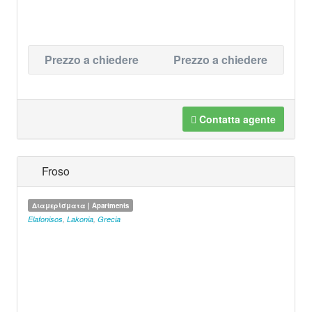
Prezzo a chiedere
Prezzo a chiedere
Contatta agente
Froso
Διαμερίσματα | Apartments
Elafonisos
,
Lakonia
,
Grecia