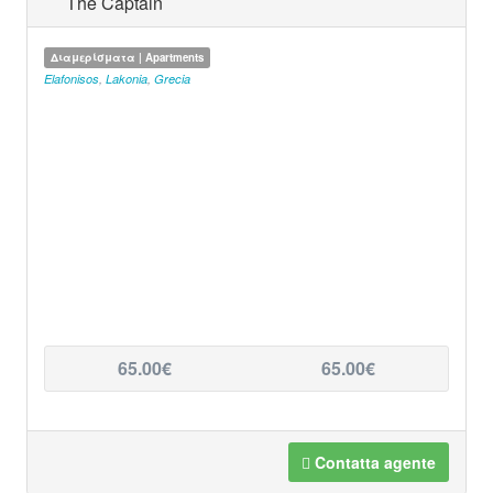
The Captain
Διαμερίσματα | Apartments
Elafonisos
,
Lakonia
,
Grecia
65.00€
65.00€
Contatta agente