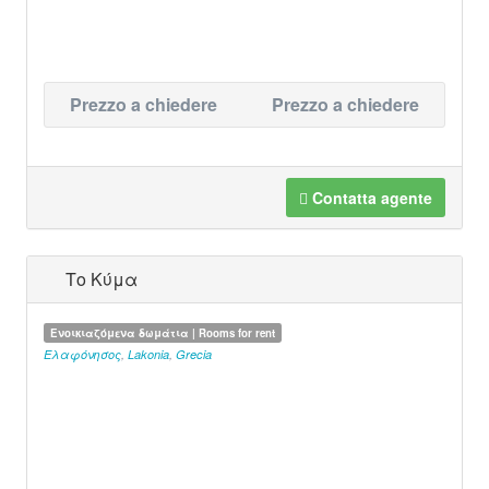
Prezzo a chiedere
Prezzo a chiedere
Contatta agente
Το Κύμα
Ενοικιαζόμενα δωμάτια | Rooms for rent
Ελαφόνησος
,
Lakonia
,
Grecia