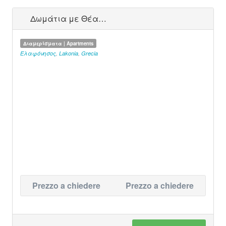
Δωμάτια με Θέα…
Διαμερίσματα | Apartments
Ελαφόνησος
,
Lakonia
,
Grecia
Prezzo a chiedere
Prezzo a chiedere