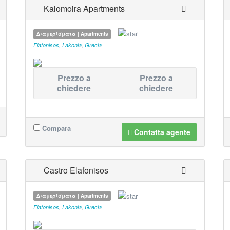
Kalomoira Apartments
Διαμερίσματα | Apartments
Elafonisos
,
Lakonia
,
Grecia
Prezzo a
Prezzo a
chiedere
chiedere
Compara
Contatta agente
Castro Elafonisos
Διαμερίσματα | Apartments
Elafonisos
,
Lakonia
,
Grecia