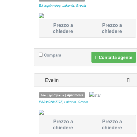
Ελαφόνησος
,
Lakonia
,
Grecia
Prezzo a
Prezzo a
chiedere
chiedere
Compara
Contatta agente
Evelin
Διαμερίσματα | Apartments
ΕΛΑΦΟΝΗΣΟΣ
,
Lakonia
,
Grecia
Prezzo a
Prezzo a
chiedere
chiedere