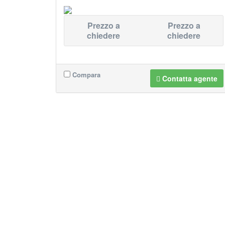
Prezzo a
Prezzo a
chiedere
chiedere
Compara
Contatta agente