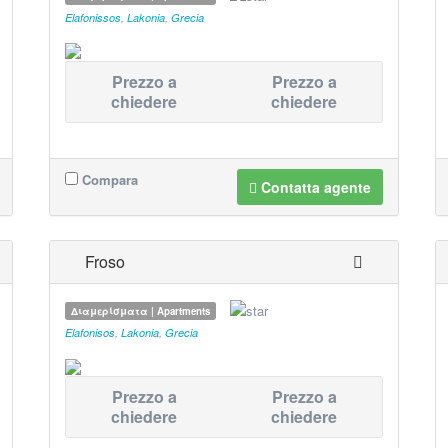
Elafonissos
,
Lakonia
,
Grecia
Prezzo a
Prezzo a
chiedere
chiedere
Compara
Contatta agente
Froso
Διαμερίσματα | Apartments
Elafonisos
,
Lakonia
,
Grecia
Prezzo a
Prezzo a
chiedere
chiedere