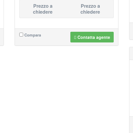
Prezzo a
Prezzo a
chiedere
chiedere
Compara
Contatta agente