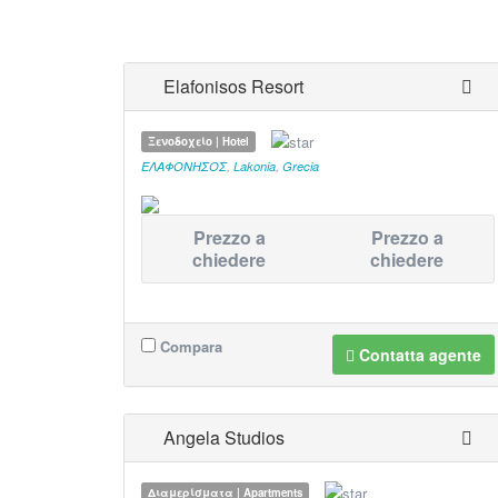
Elafonisos Resort
Ξενοδοχείο | Hotel
ΕΛΑΦΟΝΗΣΟΣ
,
Lakonia
,
Grecia
Prezzo a
Prezzo a
chiedere
chiedere
Compara
Contatta agente
Angela Studios
Διαμερίσματα | Apartments