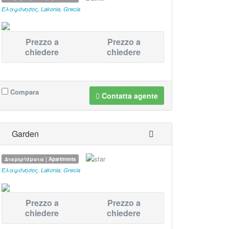
Ελαφόνησος
,
Lakonia
,
Grecia
Prezzo a
Prezzo a
chiedere
chiedere
Compara
Contatta agente
Garden
Διαμερίσματα | Apartments
Ελαφόνησος
,
Lakonia
,
Grecia
Prezzo a
Prezzo a
chiedere
chiedere