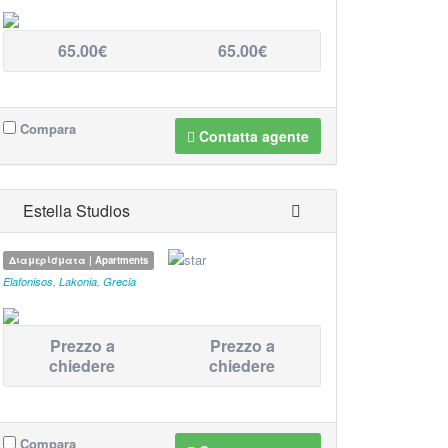
65.00€
65.00€
Compara
Contatta agente
Estella Studios
Διαμερίσματα | Apartments
Elafonisos
,
Lakonia
,
Grecia
Prezzo a
Prezzo a
chiedere
chiedere
Compara