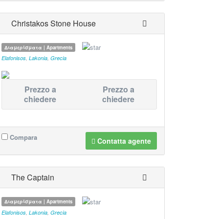
Christakos Stone House
Διαμερίσματα | Apartments
Elafonisos
,
Lakonia
,
Grecia
Prezzo a
Prezzo a
chiedere
chiedere
Compara
Contatta agente
The Captain
Διαμερίσματα | Apartments
Elafonisos
,
Lakonia
,
Grecia