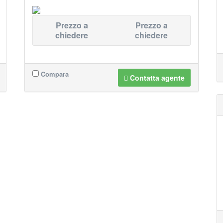
Prezzo a
Prezzo a
chiedere
chiedere
Compara
Contatta agente