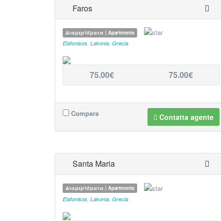
Faros
Διαμερίσματα | Apartments
Elafonisos
,
Lakonia
,
Grecia
75.00€
75.00€
Compara
Contatta agente
Santa Maria
Διαμερίσματα | Apartments
Elafonisos
,
Lakonia
,
Grecia