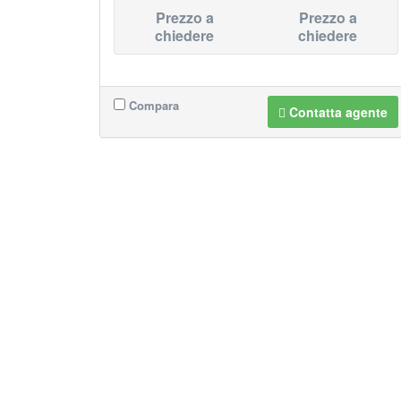
Prezzo a
Prezzo a
chiedere
chiedere
Compara
Contatta agente