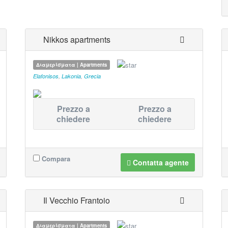
Nikkos apartments
Διαμερίσματα | Apartments
Elafonisos
,
Lakonia
,
Grecia
Prezzo a
Prezzo a
chiedere
chiedere
Compara
Contatta agente
Il Vecchio Frantoio
Διαμερίσματα | Apartments