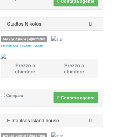
Contatta agente
Studios Nikolos
Διαμερίσματα | Apartments
Elafonissos
,
Lakonia
,
Grecia
Prezzo a
Prezzo a
chiedere
chiedere
Compara
Contatta agente
Elafonisos Island house
Διαμερίσματα | Apartments