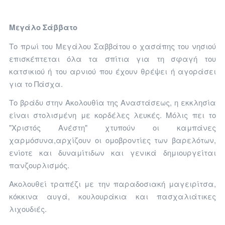
Μεγάλο Σάββατο
Το πρωί του Μεγάλου Σαββάτου ο χασάπης του νησιού
επισκέπτεται όλα τα σπίτια για τη σφαγή του
κατσικιού ή του αρνιού που έχουν θρέψει ή αγοράσει
για το Πάσχα.
Το βράδυ στην Ακολουθία της Αναστάσεως, η εκκλησία
είναι στολισμένη με κορδέλες λευκές. Μόλις πει το
"Χριστός Ανέστη" χτυπούν οι καμπάνες
χαρμόσυνα,αρχίζουν οι ομοβροντίες των βαρελότων,
ενίοτε και δυναμίτιδων και γενικά δημιουργείται
πανζουρλισμός.
Ακολουθεί τραπέζι με την παραδοσιακή μαγειρίτσα,
κόκκινα αυγά, κουλουράκια και πασχαλιάτικες
λιχουδιές.