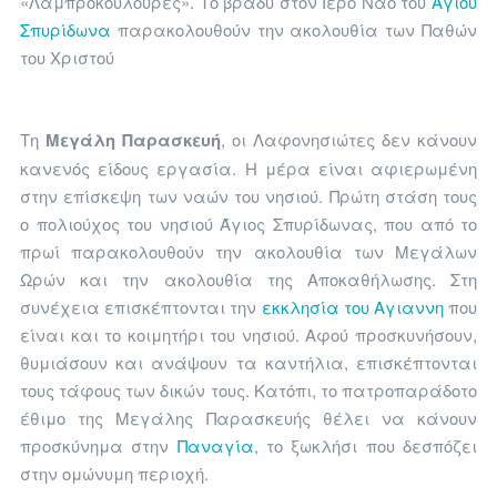
«Λαμπροκουλούρες». Το βράδυ στον Ιερό Ναό του
Αγίου
Σπυρίδωνα
παρακολουθούν την ακολουθία των Παθών
του Χριστού
Τη
Μεγάλη Παρασκευή
, οι Λαφονησιώτες δεν κάνουν
κανενός είδους εργασία. Η μέρα είναι αφιερωμένη
στην επίσκεψη των ναών του νησιού. Πρώτη στάση τους
ο πολιούχος του νησιού Άγιος Σπυρίδωνας, που από το
πρωί παρακολουθούν την ακολουθία των Μεγάλων
Ωρών και την ακολουθία της Αποκαθήλωσης. Στη
συνέχεια επισκέπτονται την
εκκλησία του Αγιαννη
που
είναι και το κοιμητήρι του νησιού. Αφού προσκυνήσουν,
θυμιάσουν και ανάψουν τα καντήλια, επισκέπτονται
τους τάφους των δικών τους. Κατόπι, το πατροπαράδοτο
έθιμο της Μεγάλης Παρασκευής θέλει να κάνουν
προσκύνημα στην
Παναγία
, το ξωκλήσι που δεσπόζει
στην ομώνυμη περιοχή.