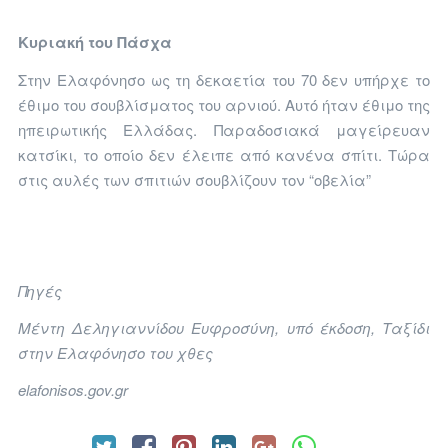
Κυριακή του Πάσχα
Στην Ελαφόνησο ως τη δεκαετία του 70 δεν υπήρχε το
έθιμο του σουβλίσματος του αρνιού. Αυτό ήταν έθιμο της
ηπειρωτικής Ελλάδας. Παραδοσιακά μαγείρευαν
κατσίκι, το οποίο δεν έλειπε από κανένα σπίτι. Τώρα
στις αυλές των σπιτιών σουβλίζουν τον “οβελία”
Πηγές
Μέντη Δεληγιαννίδου Ευφροσύνη, υπό έκδοση, Ταξίδι
στην Ελαφόνησο του χθες
elafonisos.gov.g
r