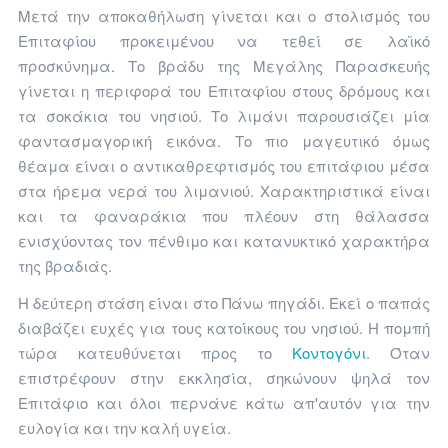
Μετά την αποκαθήλωση γίνεται και ο στολισμός του
Επιταφίου προκειμένου να τεθεί σε λαϊκό
προσκύνημα. Το βράδυ της Μεγάλης Παρασκευής
γίνεται η περιφορά του Επιταφίου στους δρόμους και
τα σοκάκια του νησιού. Το λιμάνι παρουσιάζει μία
φαντασμαγορική εικόνα. Το πιο μαγευτικό όμως
θέαμα είναι ο αντικαθρεφτισμός του επιτάφιου μέσα
στα ήρεμα νερά του λιμανιού. Χαρακτηριστικά είναι
και τα φαναράκια που πλέουν στη θάλασσα
ενισχύοντας τον πένθιμο και κατανυκτικό χαρακτήρα
της βραδιάς.
Η δεύτερη στάση είναι στο Πάνω πηγάδι. Εκεί ο παπάς
διαβάζει ευχές για τους κατοίκους του νησιού. Η πομπή
τώρα κατευθύνεται προς το
Κοντογόνι
. Όταν
επιστρέφουν στην εκκλησία, σηκώνουν ψηλά τον
Επιτάφιο και όλοι περνάνε κάτω απ'αυτόν για την
ευλογία και την καλή υγεία.