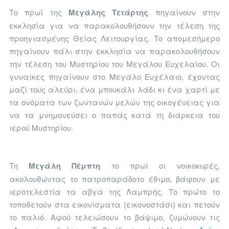
Το πρωί της
Μεγάλης Τετάρτης
πηγαίνουν στην
εκκλησία για να παρακολουθήσουν την τέλεση της
προηγιασμένης Θείας Λειτουργίας. Το απομεσήμερο
πηγαίνουν πάλι στην εκκλησία να παρακολουθήσουν
την τέλεση του Μυστηρίου του Μεγάλου Ευχελαίου. Οι
γυναίκες πηγαίνουν στο Μεγάλο Ευχέλαιο, έχοντας
μαζί τους αλεύρι, ένα μπουκάλι λάδι κι ένα χαρτί με
τα ονόματα των ζωντανών μελών της οικογένειας για
να τα μνημονεύσει ο παπάς κατά τη διάρκεια του
ιερού Μυστηρίου.
Τη
Μεγάλη Πέμπτη
το πρωί οι νοικοκυρές,
ακολουθώντας το πατροπαράδοτο έθιμο, βάφουν με
ιεροτελεστία τα αβγά της Λαμπρής. Το πρώτο το
τοποθετούν στα εικονίσματα (εικονοστάσι) και πετούν
το παλιό. Αφού τελειώσουν το βάψιμο, ζυμώνουν τις