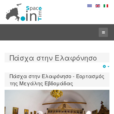
Πάσχα στην Ελαφόνησο
Em
Πάσχα στην Ελαφόνησο - Εορτασμός
της Μεγάλης Εβδομάδας