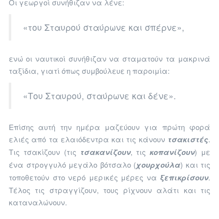
Οι γεωργοί συνήθιζαν να λένε:
«του Σταυρού σταύρωνε και σπέρνε»,
ενώ οι ναυτικοί συνήθιζαν να σταματούν τα μακρινά
ταξίδια, γιατί όπως συμβούλευε η παροιμία:
«Του Σταυρού, σταύρωνε και δένε».
Επίσης αυτή την ημέρα μαζεύουν για πρώτη φορά
ελιές από τα ελαιόδεντρα και τις κάνουν
τσακιστές
.
Τις τσακίζουν (τις
τσακανίζουν
, τις
κοπανίζουν
) με
ένα στρογγυλό μεγάλο βότσαλο (
χουρχούλα
) και τις
τοποθετούν στο νερό μερικές μέρες να
ξεπικρίσουν
.
Τέλος τις στραγγίζουν, τους ρίχνουν αλάτι και τις
καταναλώνουν.