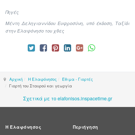
Πηγές
Μέντη Δεληγιαννίδου Ευφροσύνη, υπό έκδοση, Ταξίδι
στην Ελαφόνησο του χθες
Αρχική
Η Ελαφόνησος
Έθιμα - Γιορτές
Γιορτή του Σταυρού και γεωργία
Σχετικά με το elafonisos.inspacetime.gr
Η Ελαφόνησος
Περιήγηση