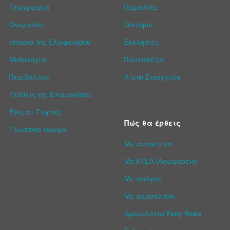
Γεωγραφία
Παραλίες
Ονομασία
Οικισμοί
Ιστορία της Ελαφονήσου
Εκκλησίες
Μυθολογία
Παυλοπέτρι
Περιβάλλον
Λίμνη Στρογγύλη
Γεύσεις της Ελαφονήσου
Έθιμα - Γιορτές
Πώς θα έρθεις
Γλωσσικό ιδίωμα
Με αυτοκίνητο
Με ΚΤΕΛ (Λεωφορείο)
Με σκάφος
Με αεροπλάνο
Δρομολόγια Ferry Boats