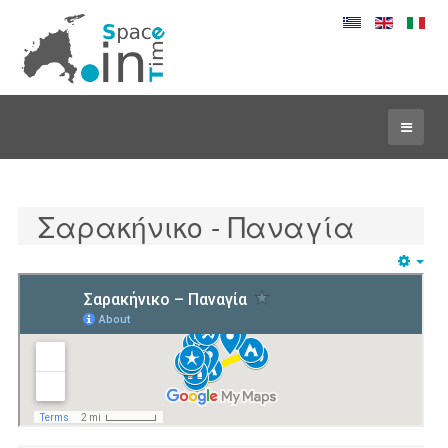
Σαρακήνικο - Παναγία
Emp