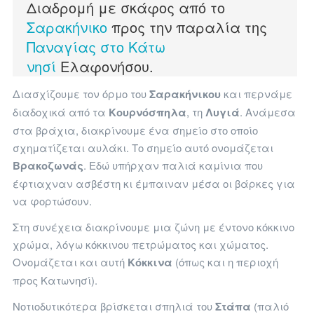
Διαδρομή με σκάφος από το
Σαρακήνικο
προς την παραλία της
Παναγίας στο Κάτω
νησί
Ελαφονήσου.
Διασχίζουμε τον όρμο του
Σαρακήνικου
και περνάμε
διαδοχικά από τα
Κουρνόσπηλα
, τη
Λυγιά
. Ανάμεσα
στα βράχια, διακρίνουμε ένα σημείο στο οποίο
σχηματίζεται αυλάκι. Το σημείο αυτό ονομάζεται
Βρακοζωνάς
. Εδώ υπήρχαν παλιά καμίνια που
έφτιαχναν ασβέστη κι έμπαιναν μέσα οι βάρκες για
να φορτώσουν.
Στη συνέχεια διακρίνουμε μια ζώνη με έντονο κόκκινο
χρώμα, λόγω κόκκινου πετρώματος και χώματος.
Ονομάζεται και αυτή
Κόκκινα
(όπως και η περιοχή
προς Κατωνησί).
Νοτιοδυτικότερα βρίσκεται σπηλιά του
Στάπα
(παλιό