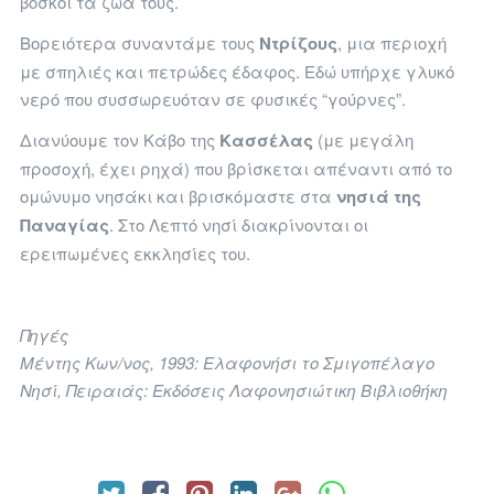
βοσκοί τα ζώα τους.
Βορειότερα συναντάμε τους
Ντρίζους
, μια περιοχή
με σπηλιές και πετρώδες έδαφος. Εδώ υπήρχε γλυκό
νερό που συσσωρευόταν σε φυσικές “γούρνες”.
Διανύουμε τον Κάβο της
Κασσέλας
(με μεγάλη
προσοχή, έχει ρηχά) που βρίσκεται απέναντι από το
ομώνυμο νησάκι και βρισκόμαστε στα
νησιά της
Παναγίας
. Στο Λεπτό νησί διακρίνονται οι
ερειπωμένες εκκλησίες του.
Πηγές
Μέντης Κων/νος, 1993: Ελαφονήσι το Σμιγοπέλαγο
Νησί, Πειραιάς: Εκδόσεις Λαφονησιώτικη Βιβλιοθήκη