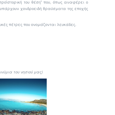
οϊστορική του θέση” που, όπως αναφέρει ο
κη υπάρχουν χονδροειδή θραύσματα της εποχής
ευκές πέτρες που ονομάζονται λευκάδες.
ωνύμια του νησιού μας)