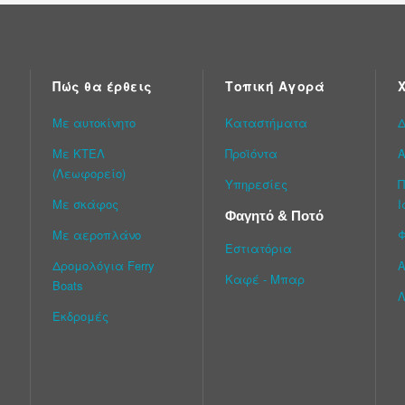
Πώς θα έρθεις
Τοπική Αγορά
Με αυτοκίνητο
Καταστήματα
Δ
Με ΚΤΕΛ
Προϊόντα
Α
(Λεωφορείο)
Υπηρεσίες
Π
Με σκάφος
Ι
Φαγητό & Ποτό
Με αεροπλάνο
Εστιατόρια
Δρομολόγια Ferry
Α
Καφέ - Μπαρ
Boats
Λ
Εκδρομές