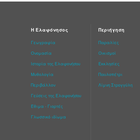
Η Ελαφόνησος
Περιήγηση
Γεωγραφία
Παραλίες
Ονομασία
Οικισμοί
Ιστορία της Ελαφονήσου
Εκκλησίες
Μυθολογία
Παυλοπέτρι
Περιβάλλον
Λίμνη Στρογγύλη
Γεύσεις της Ελαφονήσου
Έθιμα - Γιορτές
Γλωσσικό ιδίωμα