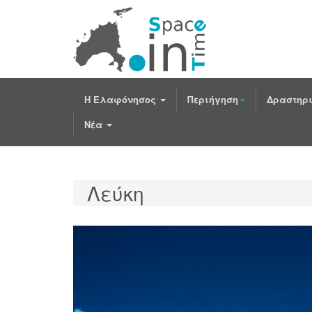
Η Ελαφόνησος
Περιήγηση
Δραστηρι
Νέα
Λεύκη