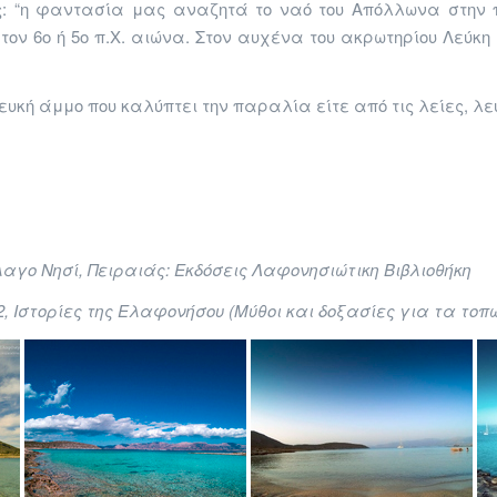
: “η φαντασία μας αναζητά το ναό του Απόλλωνα στην πρ
ό τον 6ο ή 5ο π.Χ. αιώνα. Στον αυχένα του ακρωτηρίου Λεύ
ευκή άμμο που καλύπτει την παραλία είτε από τις λείες, λ
λαγο Νησί,
Πειραιάς:
Εκδόσεις
Λαφονησιώτικη Βιβλιοθήκη
, Ιστορίες της Ελαφονήσου (Μύθοι και δοξασίες για τα τοπ