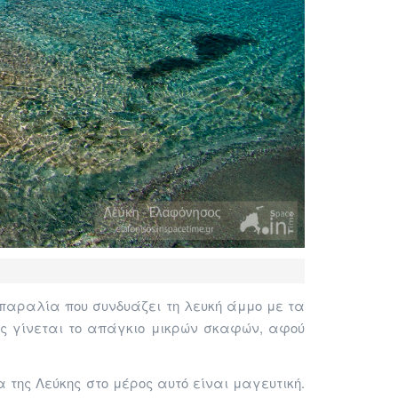
ή παραλία που συνδυάζει τη λευκή άμμο με τα
ς γίνεται το απάγκιο μικρών σκαφών, αφού
α της Λεύκης στο μέρος αυτό είναι μαγευτική.