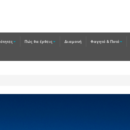
ότητες
Πώς θα έρθεις
Διαμονή
Φαγητό & Ποτό