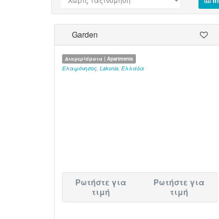
In
Garden
Διαμερίσματα | Apartments
Ελαφόνησος
,
Lakonia
,
Ελλάδα
Ρωτήστε για
Ρωτήστε για
τιμή
τιμή