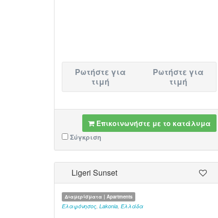
Ρωτήστε για
Ρωτήστε για
τιμή
τιμή
Επικοινωνήστε με το κατάλυμα
Σύγκριση
Ligeri Sunset
Διαμερίσματα | Apartments
Ελαφόνησος
,
Lakonia
,
Ελλάδα