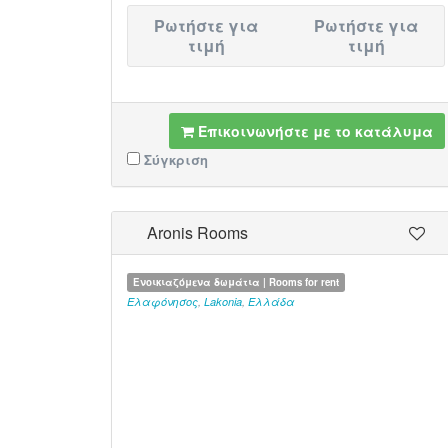
Ρωτήστε για
Ρωτήστε για
τιμή
τιμή
Επικοινωνήστε με το κατάλυμα
Σύγκριση
Aronis Rooms
Ενοικιαζόμενα δωμάτια | Rooms for rent
Ελαφόνησος
,
Lakonia
,
Ελλάδα