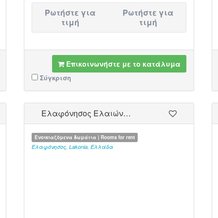
Ρωτήστε για
Ρωτήστε για
τιμή
τιμή
Επικοινωνήστε με το κατάλυμα
Σύγκριση
Ελαφόνησος Ελαιών…
Ενοικιαζόμενα δωμάτια | Rooms for rent
Ελαφόνησος
,
Lakonia
,
Ελλάδα