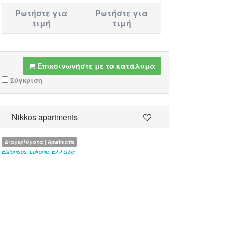
Ρωτήστε για
Ρωτήστε για
τιμή
τιμή
Επικοινωνήστε με το κατάλυμα
Σύγκριση
Nikkos apartments
Διαμερίσματα | Apartments
Elafonisos
,
Lakonia
,
Ελλάδα