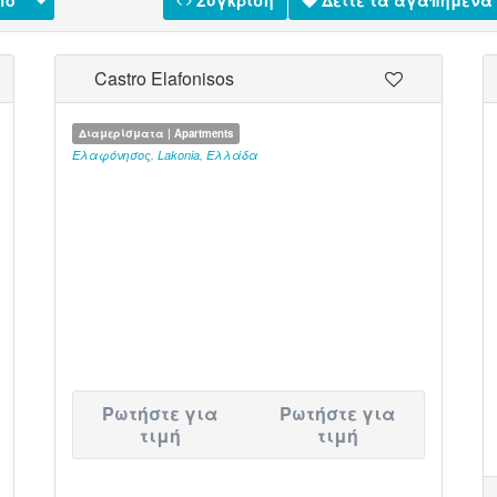
fo
Σύγκριση
Δείτε τα αγαπημένα
Castro Elafonisos
Διαμερίσματα | Apartments
Ελαφόνησος
,
Lakonia
,
Ελλάδα
Ρωτήστε για
Ρωτήστε για
τιμή
τιμή