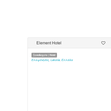
Element Hotel
Ξενοδοχείο | Hotel
Ελαφόνησος
,
Lakonia
,
Ελλάδα