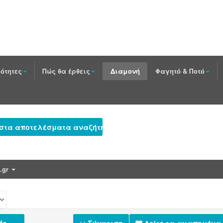
ότητες
Πώς θα έρθεις
Διαμονή
Φαγητό & Ποτό
 στα αποτελέσματα αναζήτησης
e.gr