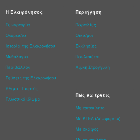
Η Ελαφόνησος
Περιήγηση
Γεωγραφία
Παραλίες
Ονομασία
Οικισμοί
Ιστορία της Ελαφονήσου
Εκκλησίες
Μυθολογία
Παυλοπέτρι
Περιβάλλον
Λίμνη Στρογγύλη
Γεύσεις της Ελαφονήσου
Έθιμα - Γιορτές
Πώς θα έρθεις
Γλωσσικό ιδίωμα
Με αυτοκίνητο
Με ΚΤΕΛ (Λεωφορείο)
Με σκάφος
Με αεροπλάνο