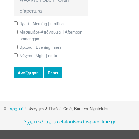
d'apertura
Πρωί | Morning | mattina
Μεσημέρι-Απόγευμα | Afternoon |
pomeriggio
Βράδυ | Evening | sera
Νύχτα | Night | notte
Αρχική
Φαγητό & Ποτό
Café, Bar και Nightclubs
Σχετικά με το elafonisos.inspacetime.gr