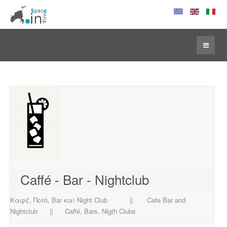
Caffé - Bar - Nightclub
Καφέ, Ποτό, Bar και Night Club || Cafe Bar and
Nightclub ||
Caff
é
, Bars,
Nigth Clubs