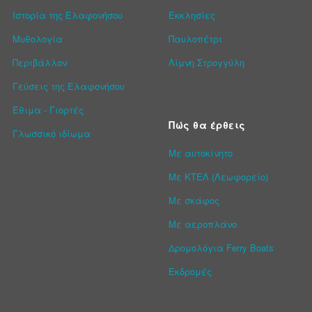
Ιστορία της Ελαφονήσου
Εκκλησίες
Μυθολογία
Παυλοπέτρι
Περιβάλλον
Λίμνη Στρογγύλη
Γεύσεις της Ελαφονήσου
Έθιμα - Γιορτές
Πώς θα έρθεις
Γλωσσικό ιδίωμα
Με αυτοκίνητο
Με ΚΤΕΛ (Λεωφορείο)
Με σκάφος
Με αεροπλάνο
Δρομολόγια Ferry Boats
Εκδρομές