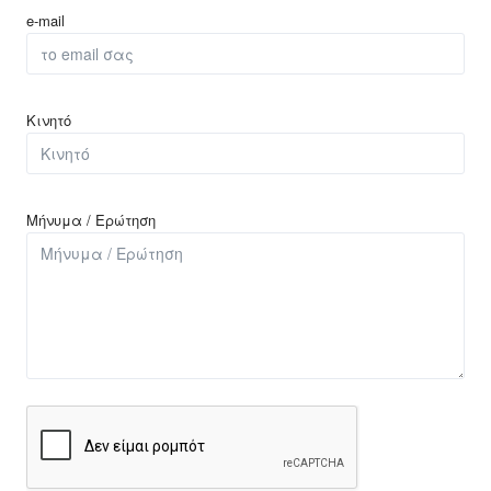
e-mail
Κινητό
Μήνυμα / Ερώτηση