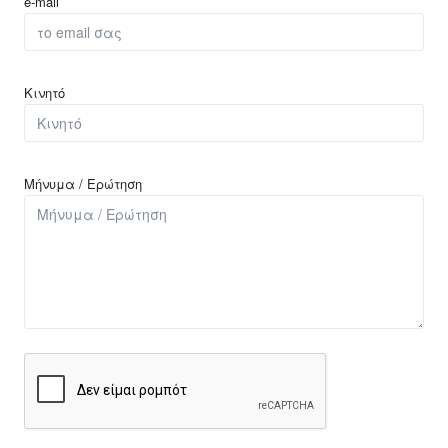
e-mail
Κινητό
Μήνυμα / Ερώτηση