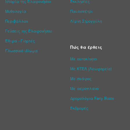
Ιστορία της Ελαφονήσου
Εκκλησίες
Μυθολογία
Παυλοπέτρι
Περιβάλλον
Λίμνη Στρογγύλη
Γεύσεις της Ελαφονήσου
Έθιμα - Γιορτές
Πώς θα έρθεις
Γλωσσικό ιδίωμα
Με αυτοκίνητο
Με ΚΤΕΛ (Λεωφορείο)
Με σκάφος
Με αεροπλάνο
Δρομολόγια Ferry Boats
Εκδρομές