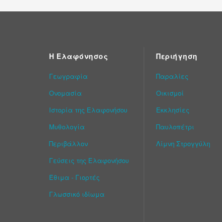
Η Ελαφόνησος
Περιήγηση
Γεωγραφία
Παραλίες
Ονομασία
Οικισμοί
Ιστορία της Ελαφονήσου
Εκκλησίες
Μυθολογία
Παυλοπέτρι
Περιβάλλον
Λίμνη Στρογγύλη
Γεύσεις της Ελαφονήσου
Έθιμα - Γιορτές
Γλωσσικό ιδίωμα