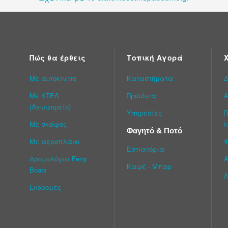
Πώς θα έρθεις
Τοπική Αγορά
Με αυτοκίνητο
Καταστήματα
Δ
Με ΚΤΕΛ
Προϊόντα
Α
(Λεωφορείο)
Υπηρεσίες
Π
Με σκάφος
Ι
Φαγητό & Ποτό
Με αεροπλάνο
Εστιατόρια
Δρομολόγια Ferry
Α
Καφέ - Μπαρ
Boats
Λ
Εκδρομές