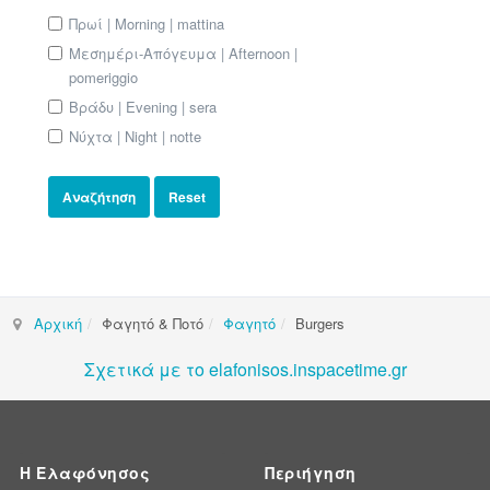
Πρωί | Morning | mattina
Μεσημέρι-Απόγευμα | Afternoon |
pomeriggio
Βράδυ | Evening | sera
Νύχτα | Night | notte
Αρχική
Φαγητό & Ποτό
Φαγητό
Burgers
Σχετικά με το elafonisos.inspacetime.gr
Η Ελαφόνησος
Περιήγηση