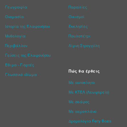
Γεωγραφία
Παραλίες
Ονομασία
Οικισμοί
Ιστορία της Ελαφονήσου
Εκκλησίες
Μυθολογία
Παυλοπέτρι
Περιβάλλον
Λίμνη Στρογγύλη
Γεύσεις της Ελαφονήσου
Έθιμα - Γιορτές
Πώς θα έρθεις
Γλωσσικό ιδίωμα
Με αυτοκίνητο
Με ΚΤΕΛ (Λεωφορείο)
Με σκάφος
Με αεροπλάνο
Δρομολόγια Ferry Boats