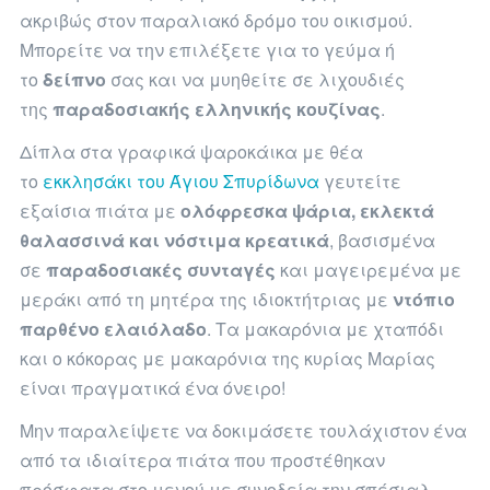
ακριβώς στον παραλιακό δρόμο του οικισμού.
Μπορείτε να την επιλέξετε για το γεύμα ή
το
δείπνο
σας και να μυηθείτε σε λιχουδιές
της
παραδοσιακής ελληνικής κουζίνας
.
Δίπλα στα γραφικά ψαροκάικα με θέα
το
εκκλησάκι του Άγιου Σπυρίδωνα
γευτείτε
εξαίσια πιάτα με
ολόφρεσκα ψάρια, εκλεκτά
θαλασσινά και νόστιμα κρεατικά
, βασισμένα
σε
παραδοσιακές συνταγές
και μαγειρεμένα με
μεράκι από τη μητέρα της ιδιοκτήτριας με
ντόπιο
παρθένο ελαιόλαδο
. Τα μακαρόνια με χταπόδι
και ο κόκορας με μακαρόνια της κυρίας Μαρίας
είναι πραγματικά ένα όνειρο!
Μην παραλείψετε να δοκιμάσετε τουλάχιστον ένα
από τα ιδιαίτερα πιάτα που προστέθηκαν
πρόσφατα στο μενού με συνοδεία την σπέσιαλ