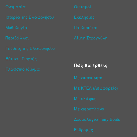
Ονομασία
Οικισμοί
Ιστορία της Ελαφονήσου
Εκκλησίες
Μυθολογία
Παυλοπέτρι
Περιβάλλον
Λίμνη Στρογγύλη
Γεύσεις της Ελαφονήσου
Έθιμα - Γιορτές
Πώς θα έρθεις
Γλωσσικό ιδίωμα
Με αυτοκίνητο
Με ΚΤΕΛ (Λεωφορείο)
Με σκάφος
Με αεροπλάνο
Δρομολόγια Ferry Boats
Εκδρομές