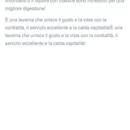
limoncello o il liquore con mastice sono incredibili per una
migliore digestione!
È una taverna che unisce il gusto e la vista con la
cordialità, il servizio eccellente e la calda ospitalità!È una
taverna che unisce il gusto e la vista con la cordialità, il
servizio eccellente e la calda ospitalità!