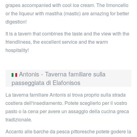
grapes accompanied with cool ice cream. Τhe limoncello
or the liqueur with mastiha (mastic) are amazing for better
digestion!
It is a tavern that combines the taste and the view with the
friendliness, the excellent service and the warm
hospitality!
Antonis - Taverna familiare sulla
passeggiata di Elafonisos
La taverna familiare Antonis si trova proprio sulla strada
costiera dell'insediamento. Potete sceglierlo per il vostro
pasto o la cena per avere un assaggio della cucina greca
tradizionale.
Accanto alle barche da pesca pittoresche potete godere la