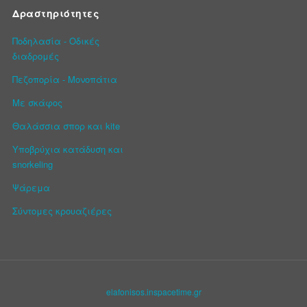
Δραστηριότητες
Ποδηλασία - Οδικές
διαδρομές
Πεζοπορία - Μονοπάτια
Με σκάφος
Θαλάσσια σπορ και kite
Υποβρύχια κατάδυση και
snorkeling
Ψάρεμα
Σύντομες κρουαζιέρες
elafonisos.inspacetime.gr