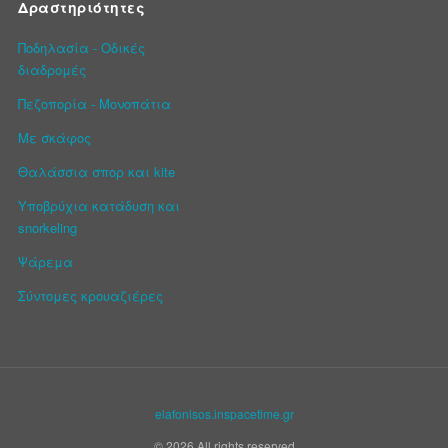
Δραστηριότητες
Ποδηλασία - Οδικές
διαδρομές
Πεζοπορία - Μονοπάτια
Με σκάφος
Θαλάσσια σπορ και kite
Υποβρύχια κατάδυση και
snorkeling
Ψάρεμα
Σύντομες κρουαζιέρες
elafonisos.inspacetime.gr
© 2026 All rights reserved