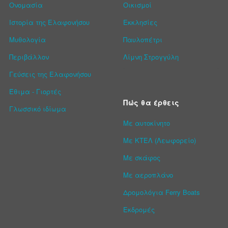
Ονομασία
Οικισμοί
Ιστορία της Ελαφονήσου
Εκκλησίες
Μυθολογία
Παυλοπέτρι
Περιβάλλον
Λίμνη Στρογγύλη
Γεύσεις της Ελαφονήσου
Έθιμα - Γιορτές
Πώς θα έρθεις
Γλωσσικό ιδίωμα
Με αυτοκίνητο
Με ΚΤΕΛ (Λεωφορείο)
Με σκάφος
Με αεροπλάνο
Δρομολόγια Ferry Boats
Εκδρομές