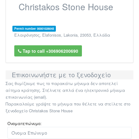
Christakos Stone House
Permit number 00001026045
Ελαφόνησος
,
Elafonisos
,
Lakonia
,
23053
,
Ελλάδα
Tap to call +306906200690
Επικοινωνήστε με το ξενοδοχείο
Σας θυμίζουμε πως το παρακάτω μήνυμα δεν αποτελεί
αίτημα κράτησης. Στέλνετε απλά ένα ηλεκτρονικό μήνυμα
επικοινωνίας (email).
Παρακαλούμε γράψτε το μήνυμα που θέλετε να στείλετε στο
ξενοδοχείο Christakos Stone House
Ονοματεπώνυμο: