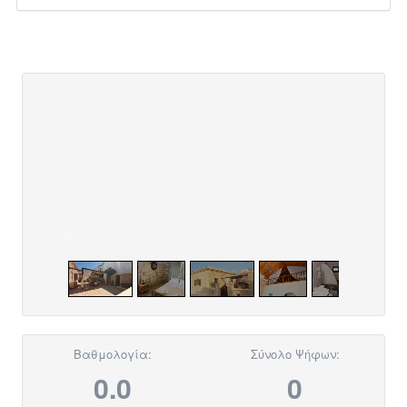
–
/
35
Βαθμολογία:
Σύνολο Ψήφων:
0.0
0