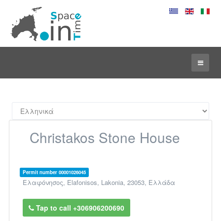
Christakos Stone House
Permit number 00001026045
Ελαφόνησος
,
Elafonisos
,
Lakonia
,
23053
,
Ελλάδα
Tap to call +306906200690