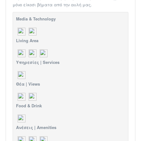
μόνο είκοσι βήματα από την αυλή μας.
Media & Technology
Living Area
Υπηρεσίες | Services
Θέα | Views
Food & Drink
Ανέσεις | Amenities