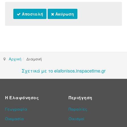
Αποστολή
Ακύρωση
Αρχική
Διαμονή
Σχετικά με το elafonisos.inspacetime.gr
Η Ελαφόνησος
Περιήγηση
Γεωγραφία
Παραλίες
Ονομασία
Οικισμοί