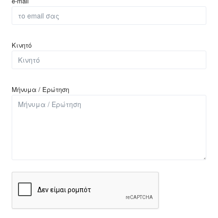
e-mail
Κινητό
Μήνυμα / Ερώτηση