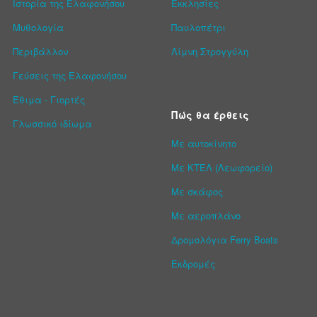
Ιστορία της Ελαφονήσου
Εκκλησίες
Μυθολογία
Παυλοπέτρι
Περιβάλλον
Λίμνη Στρογγύλη
Γεύσεις της Ελαφονήσου
Έθιμα - Γιορτές
Πώς θα έρθεις
Γλωσσικό ιδίωμα
Με αυτοκίνητο
Με ΚΤΕΛ (Λεωφορείο)
Με σκάφος
Με αεροπλάνο
Δρομολόγια Ferry Boats
Εκδρομές