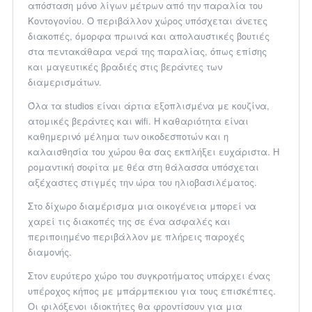
απόσταση μόνο λίγων μέτρων από την παραλία του
Κοντογονίου. Ο περιβάλλον χώρος υπόσχεται άνετες
διακοπές, όμορφα πρωινά και απολαυστικές βουτιές
στα πεντακάθαρα νερά της παραλίας, όπως επίσης
και μαγευτικές βραδιές στις βεράντες των
διαμερισμάτων.
Όλα τα studios είναι άρτια εξοπλισμένα με κουζίνα,
ατομικές βεράντες και wifi. Η καθαριότητα είναι
καθημερινό μέλημα των οικοδεσποτών και η
καλαισθησία του χώρου θα σας εκπλήξει ευχάριστα. H
ρομαντική σοφίτα με θέα στη θάλασσα υπόσχεται
αξέχαστες στιγμές την ώρα του ηλιοβασιλέματος.
Στο δίχωρο διαμέρισμα μια οικογένεια μπορεί να
χαρεί τις διακοπές της σε ένα ασφαλές και
περιποιημένο περιβάλλον με πλήρεις παροχές
διαμονής.
Στον ευρύτερο χώρο του συγκροτήματος υπάρχει ένας
υπέροχος κήπος με μπάρμπεκιου για τους επισκέπτες.
Οι φιλόξενοι ιδιοκτήτες θα φροντίσουν για μια