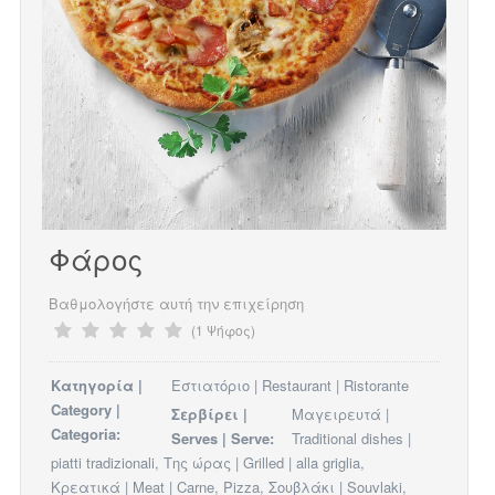
Φάρος
Βαθμολογήστε αυτή την επιχείρηση
(1 Ψήφος)
Κατηγορία |
Εστιατόριο | Restaurant | Ristorante
Category |
Σερβίρει |
Μαγειρευτά |
Categoria:
Serves | Serve:
Traditional dishes |
piatti tradizionali, Της ώρας | Grilled | alla griglia,
Κρεατικά | Meat | Carne, Pizza, Σουβλάκι | Souvlaki,