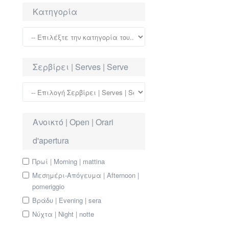
Κατηγορία
Σερβίρει | Serves | Serve
Ανοικτό | Open | Orari
d'apertura
Πρωί | Morning | mattina
Μεσημέρι-Απόγευμα | Afternoon |
pomeriggio
Βράδυ | Evening | sera
Νύχτα | Night | notte