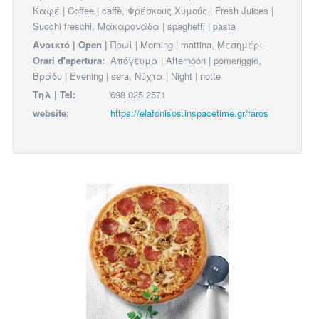
Καφέ | Coffee | caffè, Φρέσκους Χυμούς | Fresh Juices |
Succhi freschi, Μακαρονάδα | spaghetti | pasta
Ανοικτό | Open |
Πρωί | Morning | mattina, Μεσημέρι-
Orari d'apertura:
Απόγευμα | Afternoon | pomeriggio,
Βράδυ | Evening | sera, Νύχτα | Night | notte
Τηλ | Tel:
698 025 2571
website:
https://elafonisos.inspacetime.gr/faros