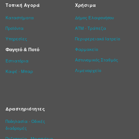
Τοπική Αγορά
Χρήσιμα
Καταστήματα
Δήμος Ελαφονήσου
Προϊόντα
ΑΤΜ - Τράπεζα
Υπηρεσίες
Περιφερειακό Ιατρείο
Φαρμακείο
Φαγητό & Ποτό
Αστυνομικός Σταθμός
Εστιατόρια
Λιμεναρχείο
Καφέ - Μπαρ
Δραστηριότητες
Ποδηλασία - Οδικές
διαδρομές
Πεζοπορία - Μονοπάτια