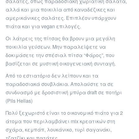
σαλάτες, όπως παραδοσιακή χωριάτικη σαλάτα,
αλλά και μια ποικιλία από καναδέζικες και
αμερικάνικες σαλάτες. Επιπλέον υπάρχουν
πιάτα και για vegan επιλογές.
Οι λάτρεις της πίτσας θα βρουν μια μεγάλη
ποικιλία γεύσεων. Μην παραλείψετε να
δοκιμάσετε την σπέσιαλ πίτσα “Φάρος”, που
βασίζεται σε μυστική οικογενειακή συνταγή.
Από το εστιατόριο δεν λείπουν και τα
παραδοσιακά σουβλάκια. Απολαύστε τα σε
συνδυασμό με δροσιστική μπύρα draft σε ποτήρι
(Pils Hellas)
Πολύ ξεχωριστό είναι το οικονομικό πιάτο για 2
άτομα που περιλαμβάνει mix κρεατικών στη
σχάρα, κεμπάπ, λουκάνικο, τυρί σαγανάκι,
τζατζίκι και πατάτες.