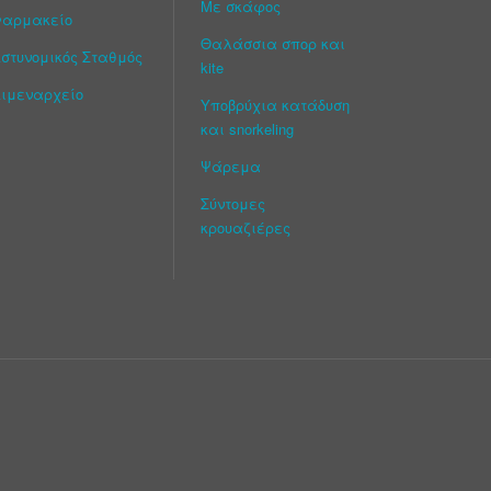
Με σκάφος
Φαρμακείο
Θαλάσσια σπορ και
στυνομικός Σταθμός
kite
ιμεναρχείο
Υποβρύχια κατάδυση
και snorkeling
Ψάρεμα
Σύντομες
κρουαζιέρες