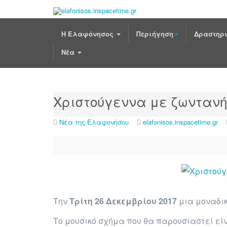
Η Ελαφόνησος
Περιήγηση
Δραστηρι
Νέα
Χριστούγεννα με ζωντανή 
Νέα της Ελαφονήσου
elafonisos.inspacetime.gr
Την
Τρίτη 26 Δεκεμβρίου 2017
μια μοναδικ
Το μουσικό σχήμα που θα παρουσιαστεί είν