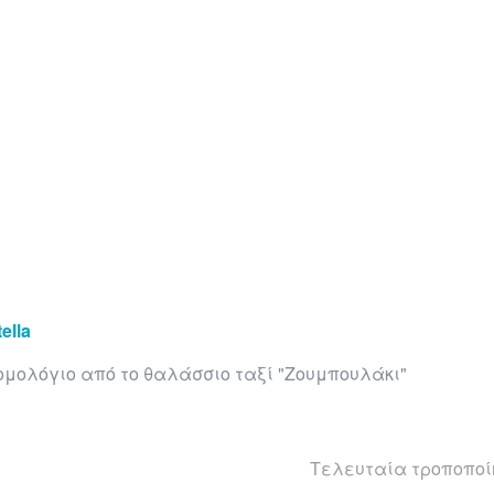
ella
ομολόγιο από το θαλάσσιο ταξί "Ζουμπουλάκι"
Τελευταία τροποποίη