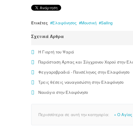
Ετικέτες
Ελαφόνησος
Μουσική
Sailing
Σχετικά Άρθρα
Η Γιορτή του Ψαρά
Παράσταση Άρπας και Σύγχρονου Χορού στην Ε
Φεγγαροβραδιά - Πανσέληνος στην Ελαφόνησο
Τρεις θέσεις ναυαγοσώστη στην Ελαφόνησο
Ναυάγιο στην Ελαφόνησο
Περισσότερα σε αυτή την κατηγορία:
« Ο Αγίο