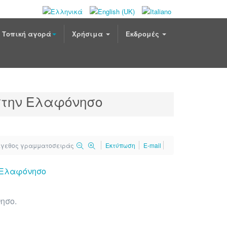
Τοπική αγορά
Χρήσιμα
Εκδρομές
 στην Ελαφόνησο
έγεθος γραμματοσειράς
Εκτύπωση
E-mail
ησο.