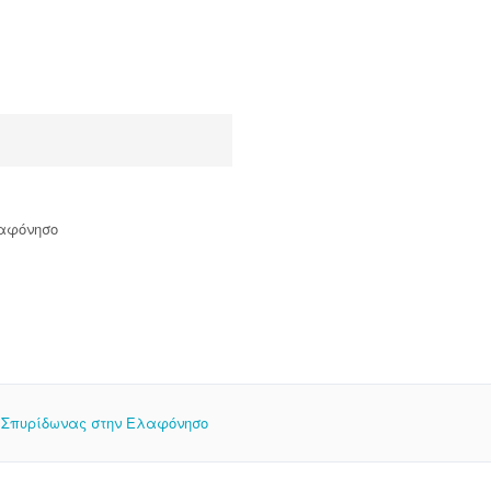
λαφόνησο
ς Σπυρίδωνας στην Ελαφόνησο