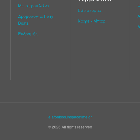
Με αεροπλάνο
Εστιατόρια
Δρομολόγια Ferry
Α
Καφέ - Μπαρ
Boats
Λ
Εκδρομές
elafonisos.inspacetime.gr
© 2026 All rights reserved