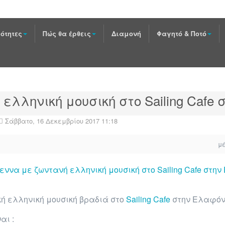
ότητες
Πώς θα έρθεις
Διαμονή
Φαγητό & Ποτό
ελληνική μουσική στο Sailing Cafe
Σάββατο, 16 Δεκεμβρίου 2017 11:18
μ
ή ελληνική μουσική βραδιά στο
Sailing Cafe
στην Ελαφόν
αι :